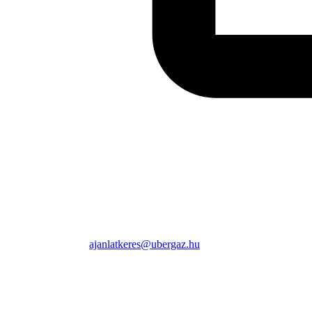
ajanlatkeres@ubergaz.hu