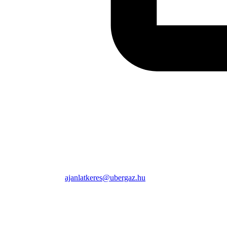
ajanlatkeres@ubergaz.hu