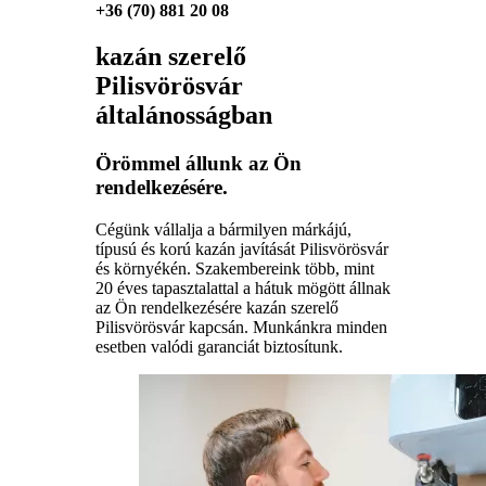
+36 (70) 881 20 08
kazán szerelő
Pilisvörösvár
általánosságban
Örömmel állunk az Ön
rendelkezésére.
Cégünk vállalja a bármilyen márkájú,
típusú és korú kazán javítását Pilisvörösvár
és környékén. Szakembereink több, mint
20 éves tapasztalattal a hátuk mögött állnak
az Ön rendelkezésére kazán szerelő
Pilisvörösvár kapcsán. Munkánkra minden
esetben valódi garanciát biztosítunk.