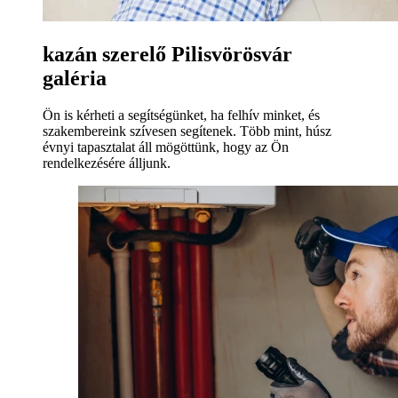
kazán szerelő Pilisvörösvár
galéria
Ön is kérheti a segítségünket, ha felhív minket, és
szakembereink szívesen segítenek. Több mint, húsz
évnyi tapasztalat áll mögöttünk, hogy az Ön
rendelkezésére álljunk.