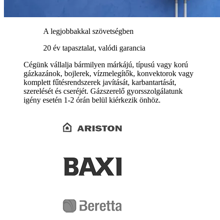
A legjobbakkal szövetségben
20 év tapasztalat, valódi garancia
Cégünk vállalja bármilyen márkájú, típusú vagy korú
gázkazánok, bojlerek, vízmelegítők, konvektorok vagy
komplett fűtésrendszerek javítását, karbantartását,
szerelését és cseréjét. Gázszerelő gyorsszolgálatunk
igény esetén 1-2 órán belül kiérkezik önhöz.