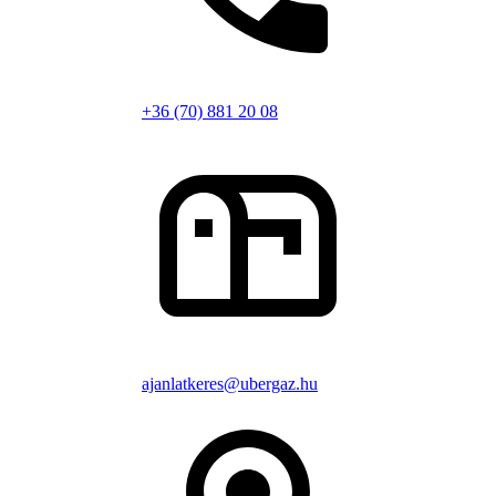
+36 (70) 881 20 08
ajanlatkeres@ubergaz.hu