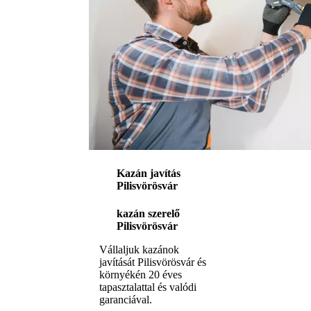
Kazán javítás
Pilisvörösvár
kazán szerelő
Pilisvörösvár
Vállaljuk kazánok
javítását Pilisvörösvár és
környékén 20 éves
tapasztalattal és valódi
garanciával.