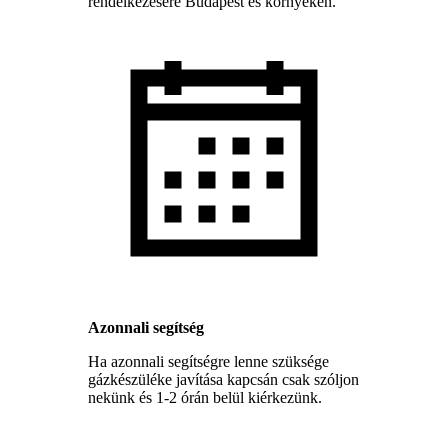
rendelkezésére Budapest és környékén.
Azonnali segítség
Ha azonnali segítségre lenne szüksége
gázkészüléke javítása kapcsán csak szóljon
nekünk és 1-2 órán belül kiérkezünk.