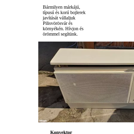
Bármilyen márkájú,
típusú és korú bojlerek
javítását vállaljuk
Pilisvörösvár és
környékén. Hívjon és
örömmel segítünk.
Konvektor