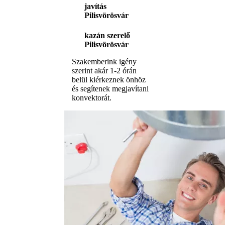
javítás
Pilisvörösvár
kazán szerelő
Pilisvörösvár
Szakemberink igény
szerint akár 1-2 órán
belül kiérkeznek önhöz
és segítenek megjavítani
konvektorát.