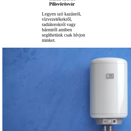
Pilisvörösvár
Legyen szó kazánról,
vízvezetékekről,
radiátorokról vagy
bármiről amiben
segíthetünk csak hívjon
minket.