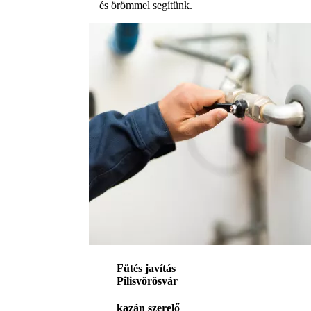
és örömmel segítünk.
Fűtés javítás
Pilisvörösvár
kazán szerelő