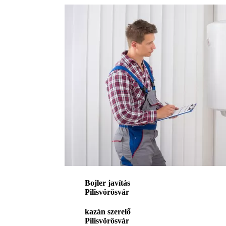
Bojler javítás
Pilisvörösvár
kazán szerelő
Pilisvörösvár