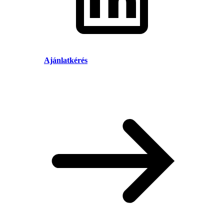
Ajánlatkérés