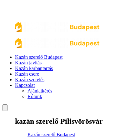
Kazán szerelő Budapest
Kazán javítás
Kazán karbantartás
Kazán csere
Kazán szerelés
Kapcsolat
Ajánlatkérés
Rólunk
kazán szerelő Pilisvörösvár
Kazán szerelő Budapest