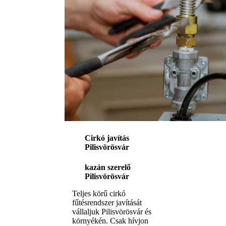
Cirkó javítás
Pilisvörösvár
kazán szerelő
Pilisvörösvár
Teljes körű cirkó
fűtésrendszer javítását
vállaljuk Pilisvörösvár és
környékén. Csak hívjon