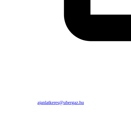
ajanlatkeres@ubergaz.hu