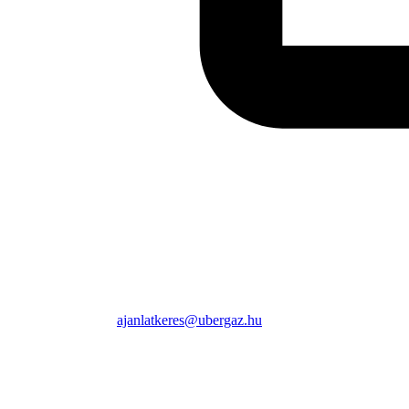
ajanlatkeres@ubergaz.hu