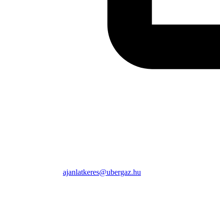
ajanlatkeres@ubergaz.hu