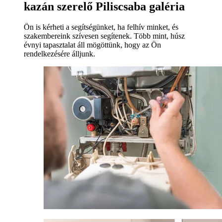
kazán szerelő Piliscsaba galéria
Ön is kérheti a segítségünket, ha felhív minket, és
szakembereink szívesen segítenek. Több mint, húsz
évnyi tapasztalat áll mögöttünk, hogy az Ön
rendelkezésére álljunk.