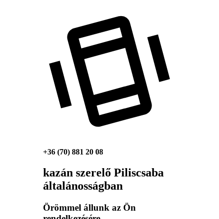
+36 (70) 881 20 08
kazán szerelő Piliscsaba
általánosságban
Örömmel állunk az Ön
rendelkezésére.