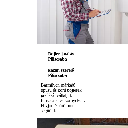
Bojler javítás
Piliscsaba
kazán szerelő
Piliscsaba
Bármilyen márkájú,
típusú és korú bojlerek
javítását vállaljuk
Piliscsaba és környékén.
Hívjon és örömmel
segítünk.