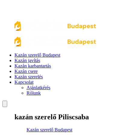
Kazán szerelő Budapest
Kazán javítás
Kazán karbantartás
Kazán csere
Kazán szerelés
Kapcsolat
Ajánlatkérés
Rólunk
kazán szerelő Piliscsaba
Kazán szerelő Budapest