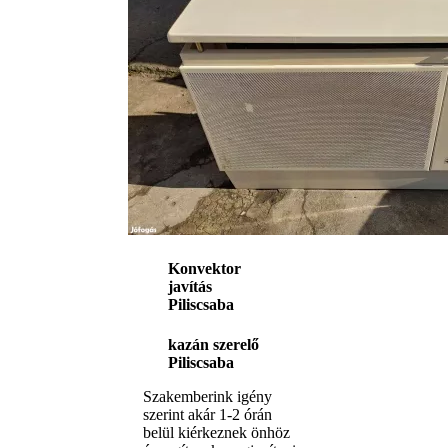
Konvektor
javítás
Piliscsaba
kazán szerelő
Piliscsaba
Szakemberink igény
szerint akár 1-2 órán
belül kiérkeznek önhöz