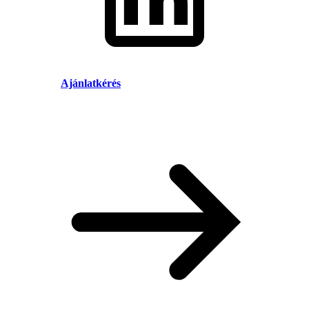
Ajánlatkérés