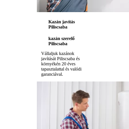
Kazán javítás
Piliscsaba
kazán szerelő
Piliscsaba
Vállaljuk kazánok
javítását Piliscsaba és
környékén 20 éves
tapasztalattal és valódi
garanciával.