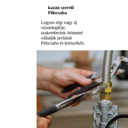
kazán szerelő
Piliscsaba
Legyen régi vagy új
vízmelegítője,
szakemberink örömmel
vállalják javítását
Piliscsaba és környékén.