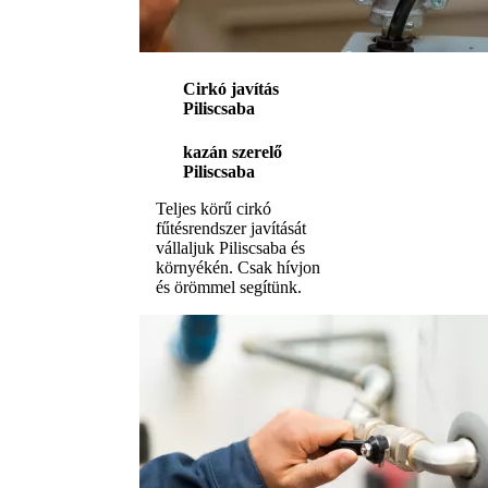
Cirkó javítás
Piliscsaba
kazán szerelő
Piliscsaba
Teljes körű cirkó
fűtésrendszer javítását
vállaljuk Piliscsaba és
környékén. Csak hívjon
és örömmel segítünk.