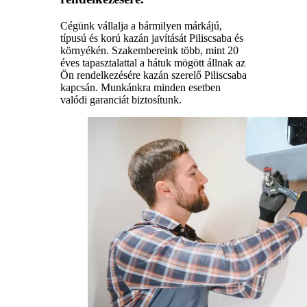
Cégünk vállalja a bármilyen márkájú,
típusú és korú kazán javítását Piliscsaba és
környékén. Szakembereink több, mint 20
éves tapasztalattal a hátuk mögött állnak az
Ön rendelkezésére kazán szerelő Piliscsaba
kapcsán. Munkánkra minden esetben
valódi garanciát biztosítunk.