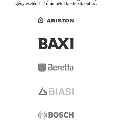
igény esetén 1-2 órán belül kiérkezik önhöz.