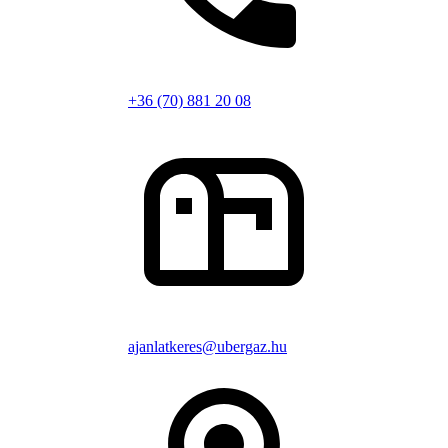
+36 (70) 881 20 08
ajanlatkeres@ubergaz.hu