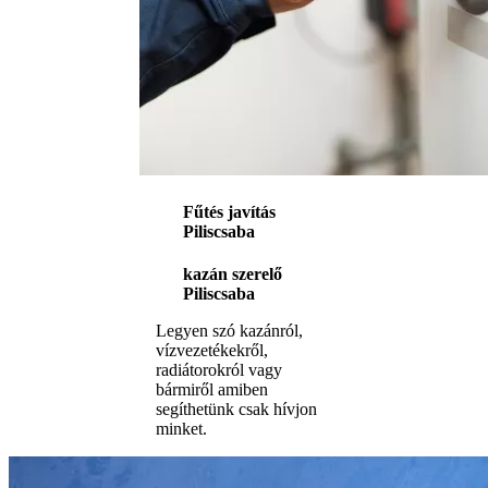
Fűtés javítás
Piliscsaba
kazán szerelő
Piliscsaba
Legyen szó kazánról,
vízvezetékekről,
radiátorokról vagy
bármiről amiben
segíthetünk csak hívjon
minket.