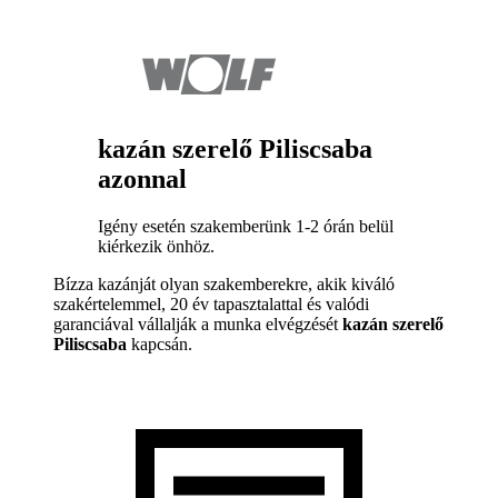
kazán szerelő Piliscsaba
azonnal
Igény esetén szakemberünk 1-2 órán belül
kiérkezik önhöz.
Bízza kazánját olyan szakemberekre, akik kiváló
szakértelemmel, 20 év tapasztalattal és valódi
garanciával vállalják a munka elvégzését
kazán szerelő
Piliscsaba
kapcsán.