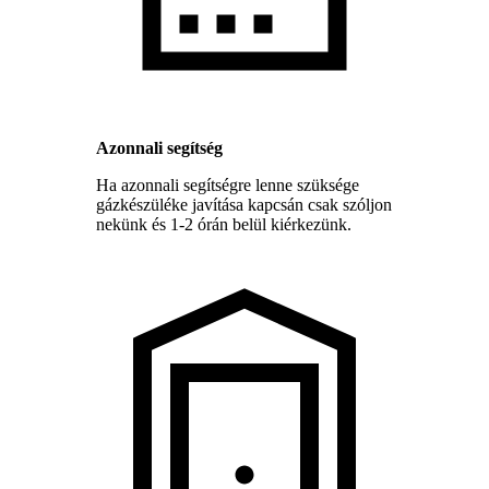
Azonnali segítség
Ha azonnali segítségre lenne szüksége
gázkészüléke javítása kapcsán csak szóljon
nekünk és 1-2 órán belül kiérkezünk.