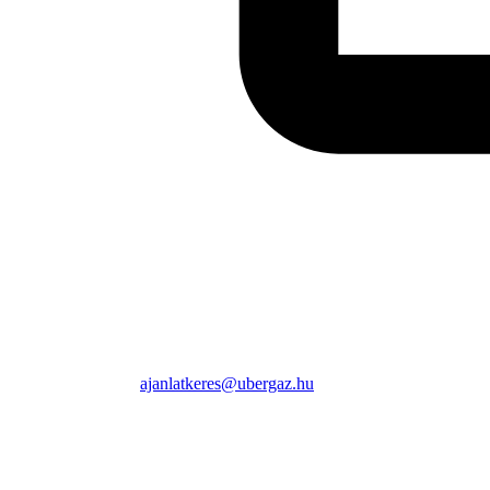
ajanlatkeres@ubergaz.hu