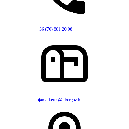
+36 (70) 881 20 08
ajanlatkeres@ubergaz.hu