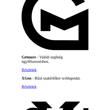
Getmore
- Valódi segítség
ügyfélszerzésben.
Részletek
XGen
- Bízd szakértőkre weblapodat.
Részletek