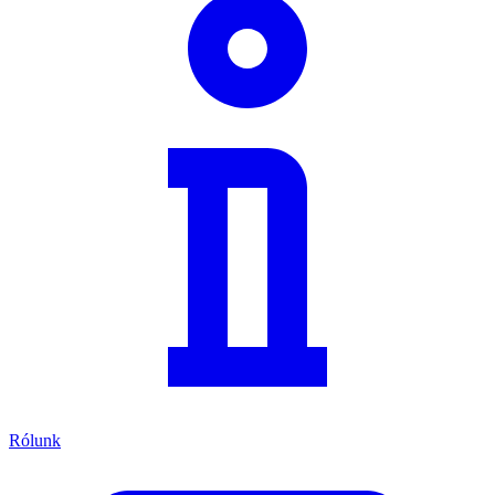
Rólunk