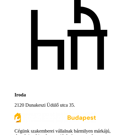
Iroda
2120 Dunakeszi Üdülő utca 35.
Cégünk szakemberei vállalnak bármilyen márkájú,