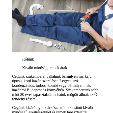
Rólunk
Kiváló minőség, remek árak
Cégünk szakemberei vállalnak bármilyen márkájú,
típusú, korú kazán szerelését. Legyen szó
kondenzációs, turbós, kombi vagy bármilyen más
kazánról Budapest és környékén. Szakembereink több,
mint 20 éves tapasztalattal a hátuk mögött állnak az Ön
rendelkezésére.
Cégünk kizárólag raktárkészletről biztosított kiváló
minőségű alkatrészekkel és remek tapasztalattal