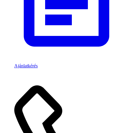
Ajánlatkérés