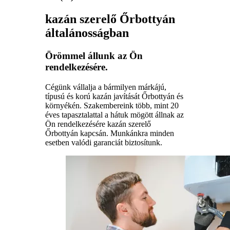
kazán szerelő Őrbottyán
általánosságban
Örömmel állunk az Ön
rendelkezésére.
Cégünk vállalja a bármilyen márkájú,
típusú és korú kazán javítását Őrbottyán és
környékén. Szakembereink több, mint 20
éves tapasztalattal a hátuk mögött állnak az
Ön rendelkezésére kazán szerelő
Őrbottyán kapcsán. Munkánkra minden
esetben valódi garanciát biztosítunk.