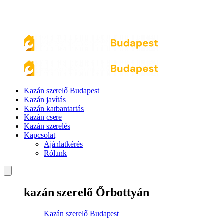
Kazán szerelő Budapest
Kazán javítás
Kazán karbantartás
Kazán csere
Kazán szerelés
Kapcsolat
Ajánlatkérés
Rólunk
kazán szerelő Őrbottyán
Kazán szerelő Budapest