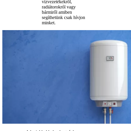
vízvezetékekről,
radiátorokról vagy
bármiről amiben
segíthetünk csak hívjon
minket.