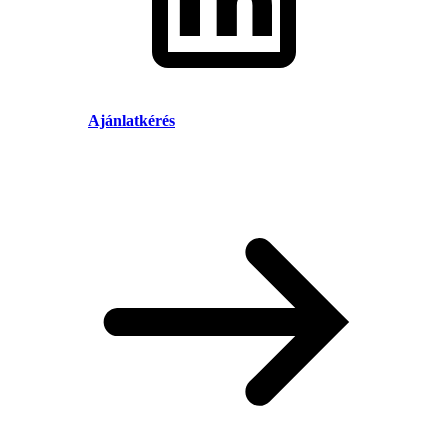
Ajánlatkérés