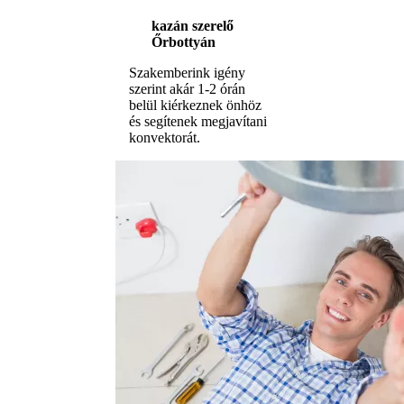
kazán szerelő
Őrbottyán
Szakemberink igény
szerint akár 1-2 órán
belül kiérkeznek önhöz
és segítenek megjavítani
konvektorát.