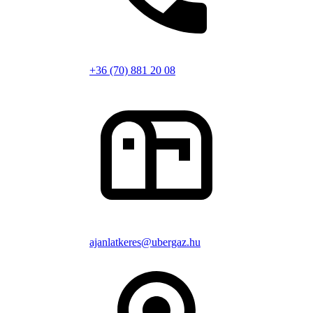
+36 (70) 881 20 08
ajanlatkeres@ubergaz.hu