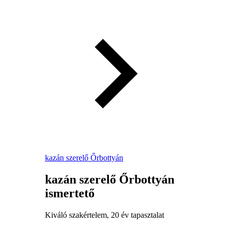
kazán szerelő Őrbottyán
kazán szerelő Őrbottyán
ismertető
Kiváló szakértelem, 20 év tapasztalat