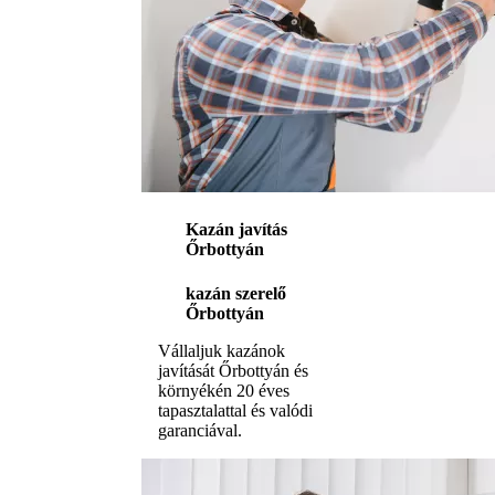
Kazán javítás
Őrbottyán
kazán szerelő
Őrbottyán
Vállaljuk kazánok
javítását Őrbottyán és
környékén 20 éves
tapasztalattal és valódi
garanciával.