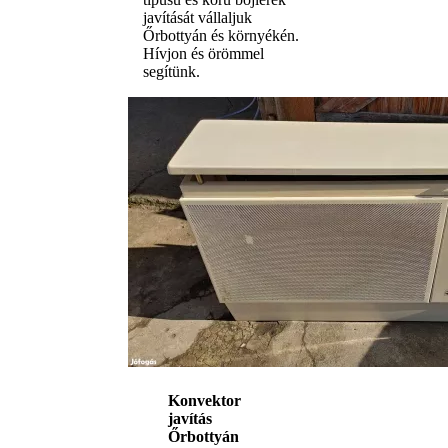
javítását vállaljuk
Őrbottyán és környékén.
Hívjon és örömmel
segítünk.
Konvektor
javítás
Őrbottyán