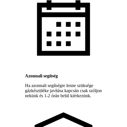
Azonnali segítség
Ha azonnali segítségre lenne szüksége
gázkészüléke javítása kapcsán csak szóljon
nekünk és 1-2 órán belül kiérkezünk.