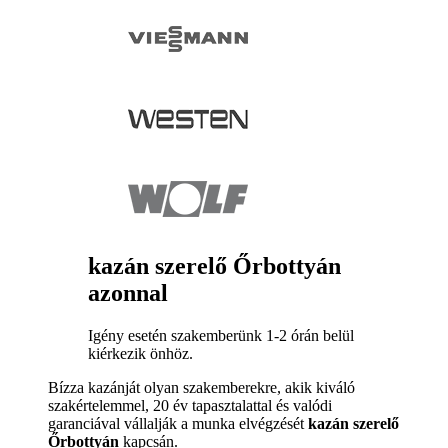
kazán szerelő Őrbottyán
azonnal
Igény esetén szakemberünk 1-2 órán belül
kiérkezik önhöz.
Bízza kazánját olyan szakemberekre, akik kiváló
szakértelemmel, 20 év tapasztalattal és valódi
garanciával vállalják a munka elvégzését
kazán szerelő
Őrbottyán
kapcsán.