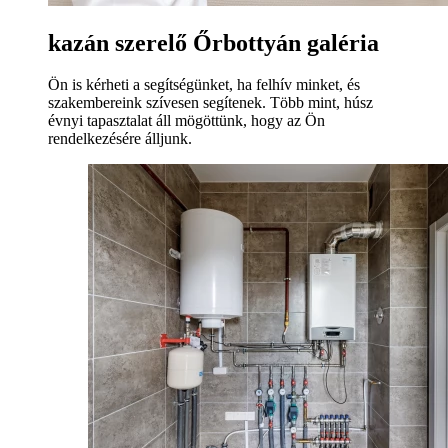
kazán szerelő Őrbottyán galéria
Ön is kérheti a segítségünket, ha felhív minket, és
szakembereink szívesen segítenek. Több mint, húsz
évnyi tapasztalat áll mögöttünk, hogy az Ön
rendelkezésére álljunk.