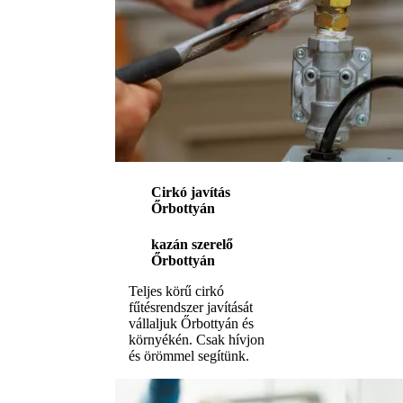
Cirkó javítás
Őrbottyán
kazán szerelő
Őrbottyán
Teljes körű cirkó
fűtésrendszer javítását
vállaljuk Őrbottyán és
környékén. Csak hívjon
és örömmel segítünk.