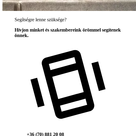
Segítségre lenne szüksége?
Hívjon minket és szakembereink örömmel segítenek
önnek.
+36 (70) 881 20 08