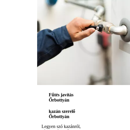
Fűtés javítás
Őrbottyán
kazán szerelő
Őrbottyán
Legyen szó kazánról,