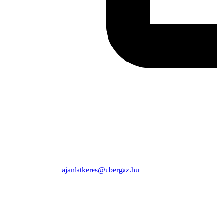
ajanlatkeres@ubergaz.hu