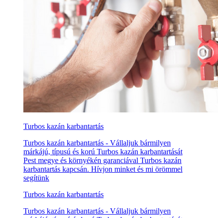
Turbos kazán karbantartás
Turbos kazán karbantartás - Vállaljuk bármilyen
márkájú, típusú és korú Turbos kazán karbantartását
Pest megye és környékén garanciával Turbos kazán
karbantartás kapcsán. Hívjon minket és mi örömmel
segítünk
Turbos kazán karbantartás
Turbos kazán karbantartás - Vállaljuk bármilyen