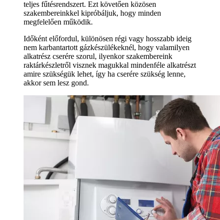
teljes fűtésrendszert. Ezt követően közösen
szakembereinkkel kipróbáljuk, hogy minden
megfelelően működik.
Időként előfordul, különösen régi vagy hosszabb ideig
nem karbantartott gázkészülékeknél, hogy valamilyen
alkatrész cserére szorul, ilyenkor szakembereink
raktárkészletről visznek magukkal mindenféle alkatrészt
amire szükségük lehet, így ha cserére szükség lenne,
akkor sem lesz gond.