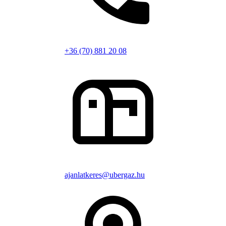
+36 (70) 881 20 08
ajanlatkeres@ubergaz.hu