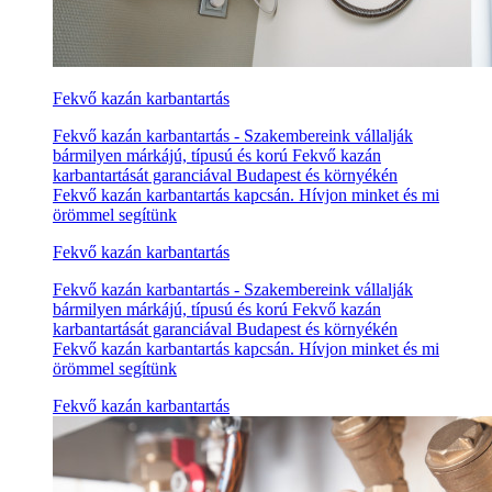
Fekvő kazán karbantartás
Fekvő kazán karbantartás - Szakembereink vállalják
bármilyen márkájú, típusú és korú Fekvő kazán
karbantartását garanciával Budapest és környékén
Fekvő kazán karbantartás kapcsán. Hívjon minket és mi
örömmel segítünk
Fekvő kazán karbantartás
Fekvő kazán karbantartás - Szakembereink vállalják
bármilyen márkájú, típusú és korú Fekvő kazán
karbantartását garanciával Budapest és környékén
Fekvő kazán karbantartás kapcsán. Hívjon minket és mi
örömmel segítünk
Fekvő kazán karbantartás