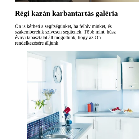
Régi kazán karbantartás galéria
Ön is kérheti a segítségünket, ha felhív minket, és
szakembereink szívesen segítenek. Több mint, húsz
évnyi tapasztalat áll mögöttünk, hogy az Ön
rendelkezésére álljunk.