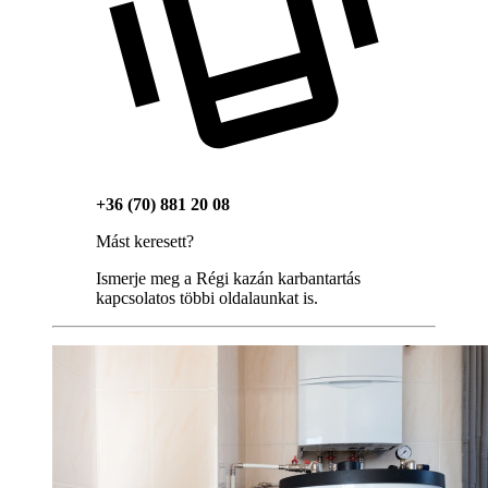
+36 (70) 881 20 08
Mást keresett?
Ismerje meg a Régi kazán karbantartás
kapcsolatos többi oldalaunkat is.