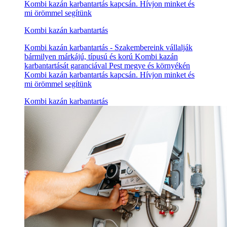
Kombi kazán karbantartás kapcsán. Hívjon minket és
mi örömmel segítünk
Kombi kazán karbantartás
Kombi kazán karbantartás - Szakembereink vállalják
bármilyen márkájú, típusú és korú Kombi kazán
karbantartását garanciával Pest megye és környékén
Kombi kazán karbantartás kapcsán. Hívjon minket és
mi örömmel segítünk
Kombi kazán karbantartás