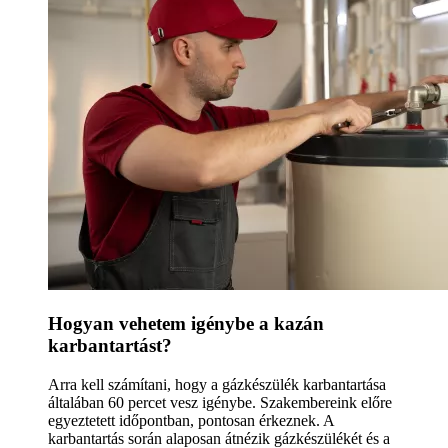
Hogyan vehetem igénybe a kazán
karbantartást?
Arra kell számítani, hogy a gázkészülék karbantartása
általában 60 percet vesz igénybe. Szakembereink előre
egyeztetett időpontban, pontosan érkeznek. A
karbantartás során alaposan átnézik gázkészülékét és a