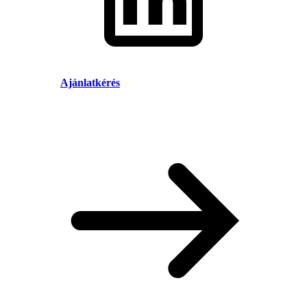
Ajánlatkérés