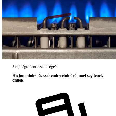
Segítségre lenne szüksége?
Hívjon minket és szakembereink örömmel segítenek
önnek.