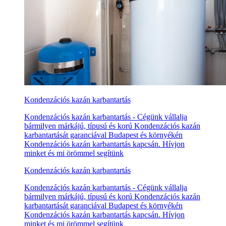
Kondenzációs kazán karbantartás
Kondenzációs kazán karbantartás - Cégünk vállalja
bármilyen márkájú, típusú és korú Kondenzációs kazán
karbantartását garanciával Budapest és környékén
Kondenzációs kazán karbantartás kapcsán. Hívjon
minket és mi örömmel segítünk
Kondenzációs kazán karbantartás
Kondenzációs kazán karbantartás - Cégünk vállalja
bármilyen márkájú, típusú és korú Kondenzációs kazán
karbantartását garanciával Budapest és környékén
Kondenzációs kazán karbantartás kapcsán. Hívjon
minket és mi örömmel segítünk