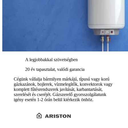
A legjobbakkal szövetségben
20 év tapasztalat, valódi garancia
Cégünk vállalja bármilyen márkájú, típusú vagy korú
gázkazánok, bojlerek, vízmelegítők, konvektorok vagy
komplett fűtésrendszerek javítását, karbantartását,
szerelését és cseréjét. Gázszerelő gyorsszolgálatunk
igény esetén 1-2 órán belül kiérkezik önhöz.