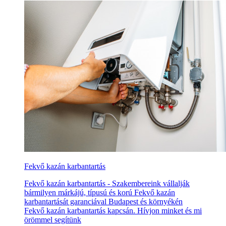
Fekvő kazán karbantartás
Fekvő kazán karbantartás - Szakembereink vállalják
bármilyen márkájú, típusú és korú Fekvő kazán
karbantartását garanciával Budapest és környékén
Fekvő kazán karbantartás kapcsán. Hívjon minket és mi
örömmel segítünk