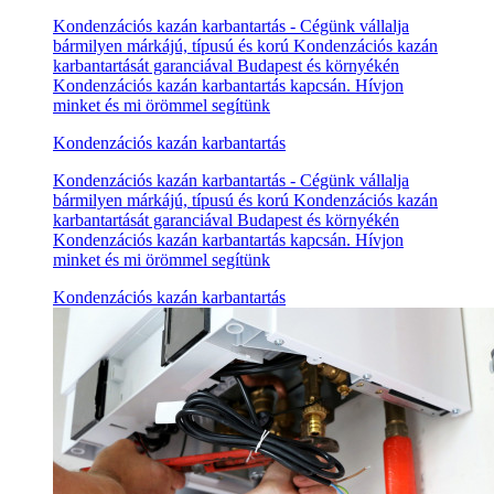
Kondenzációs kazán karbantartás - Cégünk vállalja
bármilyen márkájú, típusú és korú Kondenzációs kazán
karbantartását garanciával Budapest és környékén
Kondenzációs kazán karbantartás kapcsán. Hívjon
minket és mi örömmel segítünk
Kondenzációs kazán karbantartás
Kondenzációs kazán karbantartás - Cégünk vállalja
bármilyen márkájú, típusú és korú Kondenzációs kazán
karbantartását garanciával Budapest és környékén
Kondenzációs kazán karbantartás kapcsán. Hívjon
minket és mi örömmel segítünk
Kondenzációs kazán karbantartás