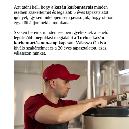
Azt tudni kell, hogy a
kazán karbantartás
minden
esetben szakértelmet és legalább 5 éves tapasztalatot
igényel, így semmiképpen sem javasoljuk, hogy otthon
egyedül álljon neki a munkának.
Szakembereink minden esetben igyekeznek a lehető
legolcsóbb megoldást megtalálni a
Turbos kazán
karbantartás non-stop
kapcsán. Válassza Ön is a
kiváló szakértelmet és a 20 éves tapasztalatott, azaz
válasszon minket.