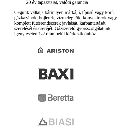
20 év tapasztalat, valódi garancia
Cégünk vállalja bármilyen márkájú, típusú vagy korú
gázkazánok, bojlerek, vízmelegítők, konvektorok vagy
komplett fűtésrendszerek javítását, karbantartását,
szerelését és cseréjét. Gázszerelő gyorsszolgálatunk
igény esetén 1-2 órán belül kiérkezik önhöz.