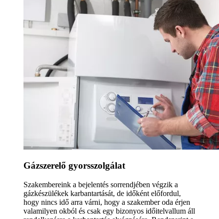
Gázszerelő gyorsszolgálat
Szakembereink a bejelentés sorrendjében végzik a
gázkészülékek karbantartását, de időként előfordul,
hogy nincs idő arra várni, hogy a szakember oda érjen
valamilyen okból és csak egy bizonyos időitelvallum áll