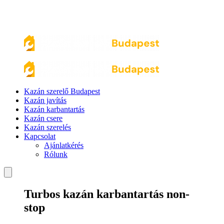
Kazán szerelő Budapest
Kazán javítás
Kazán karbantartás
Kazán csere
Kazán szerelés
Kapcsolat
Ajánlatkérés
Rólunk
Turbos kazán karbantartás non-
stop