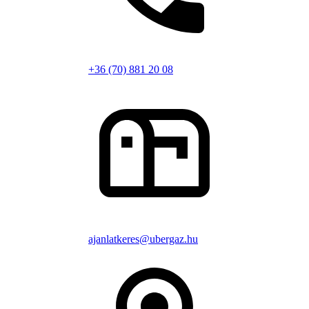
+36 (70) 881 20 08
ajanlatkeres@ubergaz.hu