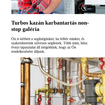
Turbos kazán karbantartás non-
stop galéria
Ön is kérheti a segítségünket, ha felhív minket, és
szakembereink szívesen segítenek. Több mint, húsz
évnyi tapasztalat áll mögöttünk, hogy az Ön
rendelkezésére álljunk.