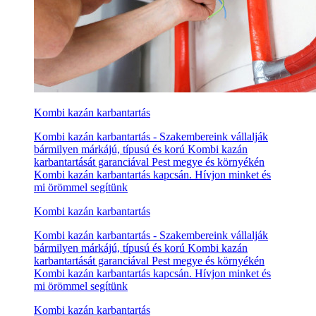
Kombi kazán karbantartás
Kombi kazán karbantartás - Szakembereink vállalják
bármilyen márkájú, típusú és korú Kombi kazán
karbantartását garanciával Pest megye és környékén
Kombi kazán karbantartás kapcsán. Hívjon minket és
mi örömmel segítünk
Kombi kazán karbantartás
Kombi kazán karbantartás - Szakembereink vállalják
bármilyen márkájú, típusú és korú Kombi kazán
karbantartását garanciával Pest megye és környékén
Kombi kazán karbantartás kapcsán. Hívjon minket és
mi örömmel segítünk
Kombi kazán karbantartás