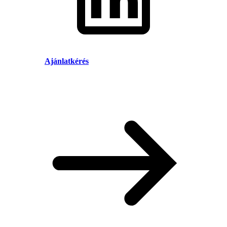
Ajánlatkérés