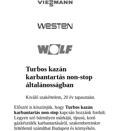
Turbos kazán
karbantartás non-stop
általánosságban
Kiváló szakértelem, 20 év tapasztalat.
Először is köszönjük, hogy
Turbos kazán
karbantartás non-stop
kapcsán hozzánk fordult.
Legyen szó bármilyen márkájú, típusú, korú
gázkészülék karbantartásáról, szakembereinkre
feltétlenül számíthat Budapest és környékén.