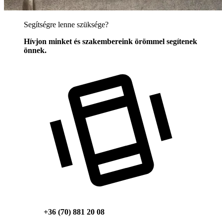
Segítségre lenne szüksége?
Hívjon minket és szakembereink örömmel segítenek
önnek.
+36 (70) 881 20 08