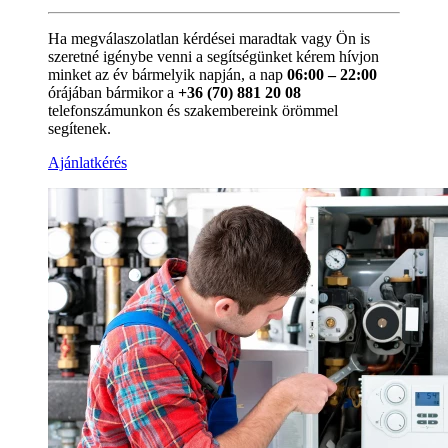
Ha megválaszolatlan kérdései maradtak vagy Ön is
szeretné igénybe venni a segítségünket kérem hívjon
minket az év bármelyik napján, a nap
06:00 – 22:00
órájában bármikor a
+36 (70) 881 20 08
telefonszámunkon és szakembereink örömmel
segítenek.
Ajánlatkérés