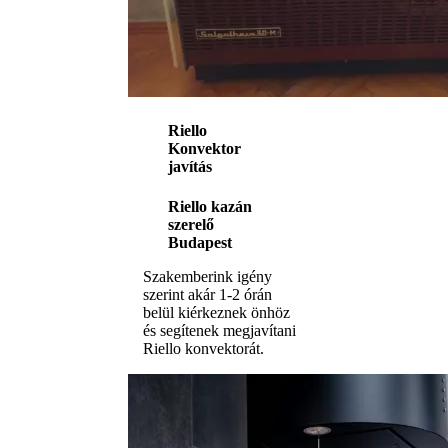
Riello
Konvektor
javítás
Riello kazán
szerelő
Budapest
Szakemberink igény
szerint akár 1-2 órán
belül kiérkeznek önhöz
és segítenek megjavítani
Riello konvektorát.