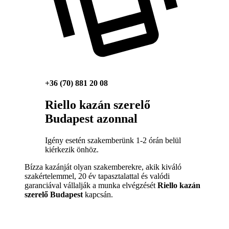
+36 (70) 881 20 08
Riello kazán szerelő
Budapest azonnal
Igény esetén szakemberünk 1-2 órán belül
kiérkezik önhöz.
Bízza kazánját olyan szakemberekre, akik kiváló
szakértelemmel, 20 év tapasztalattal és valódi
garanciával vállalják a munka elvégzését
Riello kazán
szerelő Budapest
kapcsán.