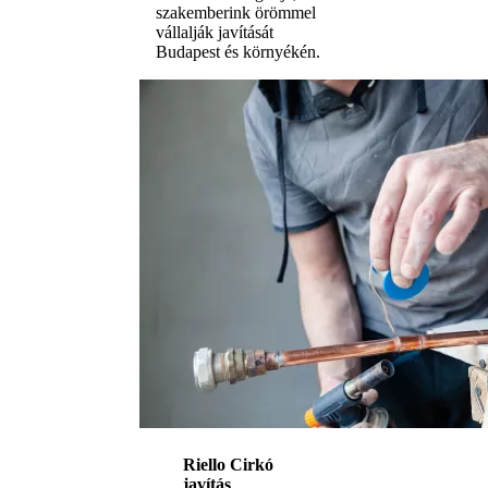
szakemberink örömmel
vállalják javítását
Budapest és környékén.
Riello Cirkó
javítás