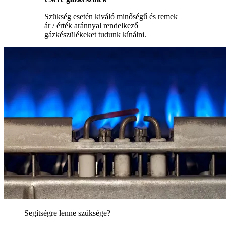
Szükség esetén kiváló minőségű és remek
ár / érték aránnyal rendelkező
gázkészülékeket tudunk kínálni.
Segítségre lenne szüksége?