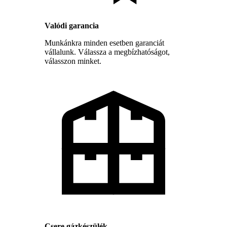
Valódi garancia
Munkánkra minden esetben garanciát
vállalunk. Válassza a megbízhatóságot,
válasszon minket.
Csere gázkészülék