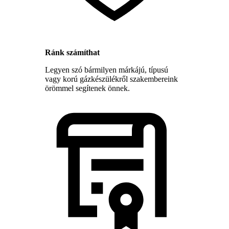
Ránk számíthat
Legyen szó bármilyen márkájú, típusú
vagy korú gázkészülékről szakembereink
örömmel segítenek önnek.