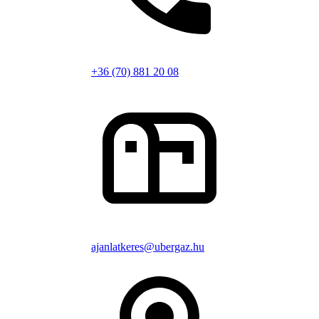
+36 (70) 881 20 08
ajanlatkeres@ubergaz.hu