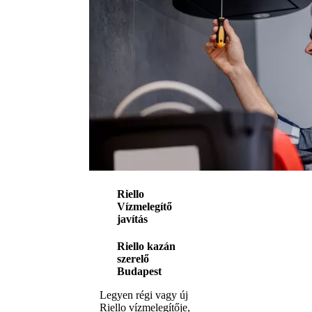
Riello
Vízmelegítő
javítás
Riello kazán
szerelő
Budapest
Legyen régi vagy új
Riello vízmelegítője,