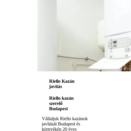
Riello Kazán
javítás
Riello kazán
szerelő
Budapest
Vállaljuk Riello kazánok
javítását Budapest és
környékén 20 éves