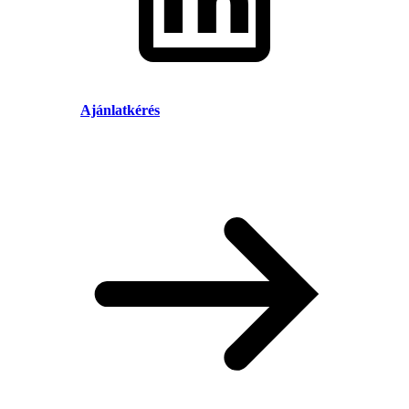
Ajánlatkérés