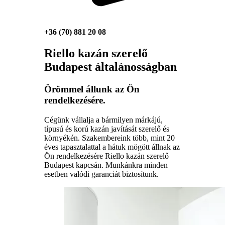
+36 (70) 881 20 08
Riello kazán szerelő
Budapest általánosságban
Örömmel állunk az Ön
rendelkezésére.
Cégünk vállalja a bármilyen márkájú,
típusú és korú kazán javítását szerelő és
környékén. Szakembereink több, mint 20
éves tapasztalattal a hátuk mögött állnak az
Ön rendelkezésére Riello kazán szerelő
Budapest kapcsán. Munkánkra minden
esetben valódi garanciát biztosítunk.