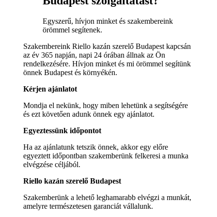
Budapest szolgáltatást?
Egyszerű, hívjon minket és szakembereink
örömmel segítenek.
Szakembereink Riello kazán szerelő Budapest kapcsán
az év 365 napján, napi 24 órában állnak az Ön
rendelkezésére. Hívjon minket és mi örömmel segítünk
önnek Budapest és környékén.
Kérjen ajánlatot
Mondja el nekünk, hogy miben lehetünk a segítségére
és ezt követően adunk önnek egy ajánlatot.
Egyeztessünk időpontot
Ha az ajánlatunk tetszik önnek, akkor egy előre
egyeztett időpontban szakemberünk felkeresi a munka
elvégzése céljából.
Riello kazán szerelő Budapest
Szakemberünk a lehető leghamarabb elvégzi a munkát,
amelyre természetesen garanciát vállalunk.