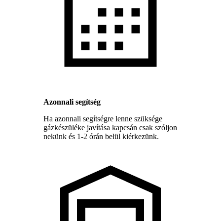
Azonnali segítség
Ha azonnali segítségre lenne szüksége
gázkészüléke javítása kapcsán csak szóljon
nekünk és 1-2 órán belül kiérkezünk.