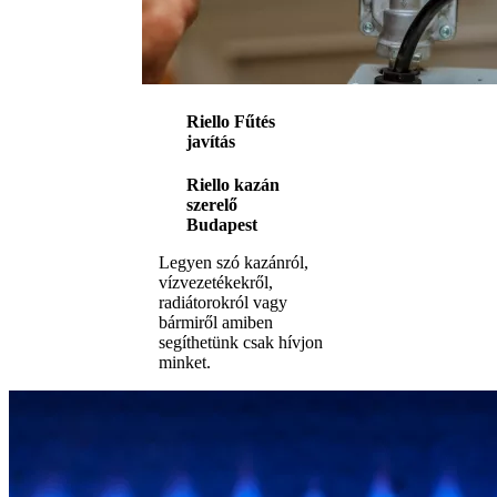
Riello Fűtés
javítás
Riello kazán
szerelő
Budapest
Legyen szó kazánról,
vízvezetékekről,
radiátorokról vagy
bármiről amiben
segíthetünk csak hívjon
minket.