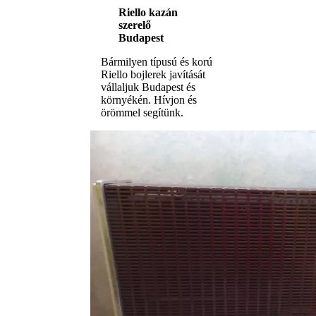
Riello kazán
szerelő
Budapest
Bármilyen típusú és korú
Riello bojlerek javítását
vállaljuk Budapest és
környékén. Hívjon és
örömmel segítünk.