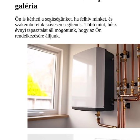
galéria
Ön is kérheti a segítségünket, ha felhív minket, és
szakembereink szívesen segítenek. Több mint, húsz
évnyi tapasztalat áll mögöttünk, hogy az Ön
rendelkezésére álljunk.