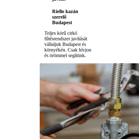
Riello kazán
szerelő
Budapest
Teljes körű cirkó
fűtésrendszer javítását
vállaljuk Budapest és
környékén. Csak hívjon
és örömmel segítünk.