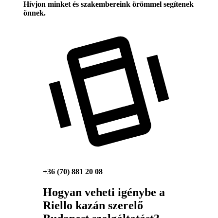
Hívjon minket és szakembereink örömmel segítenek
önnek.
+36 (70) 881 20 08
Hogyan veheti igénybe a
Riello kazán szerelő