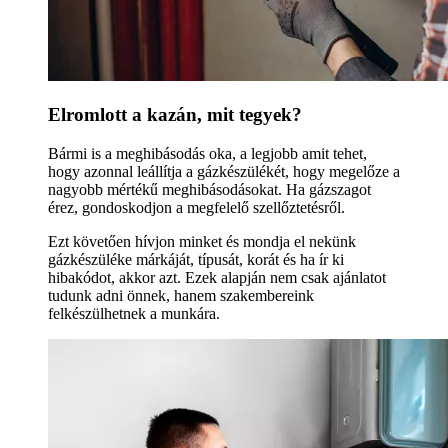
Elromlott a kazán, mit tegyek?
Bármi is a meghibásodás oka, a legjobb amit tehet,
hogy azonnal leállítja a gázkészülékét, hogy megelőze a
nagyobb mértékű meghibásodásokat. Ha gázszagot
érez, gondoskodjon a megfelelő szellőztetésről.
Ezt követően hívjon minket és mondja el nekünk
gázkészüléke márkáját, típusát, korát és ha ír ki
hibakódot, akkor azt. Ezek alapján nem csak ajánlatot
tudunk adni önnek, hanem szakembereink
felkészülhetnek a munkára.