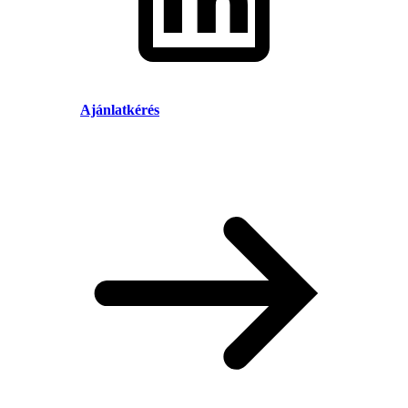
Ajánlatkérés