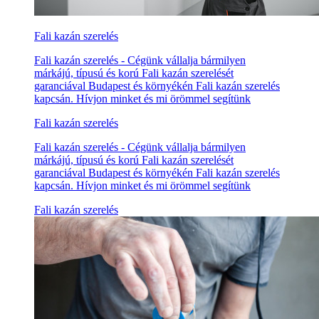
Fali kazán szerelés
Fali kazán szerelés - Cégünk vállalja bármilyen
márkájú, típusú és korú Fali kazán szerelését
garanciával Budapest és környékén Fali kazán szerelés
kapcsán. Hívjon minket és mi örömmel segítünk
Fali kazán szerelés
Fali kazán szerelés - Cégünk vállalja bármilyen
márkájú, típusú és korú Fali kazán szerelését
garanciával Budapest és környékén Fali kazán szerelés
kapcsán. Hívjon minket és mi örömmel segítünk
Fali kazán szerelés