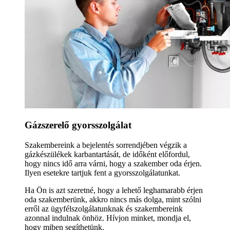
Gázszerelő gyorsszolgálat
Szakembereink a bejelentés sorrendjében végzik a
gázkészülékek karbantartását, de időként előfordul,
hogy nincs idő arra várni, hogy a szakember oda érjen.
Ilyen esetekre tartjuk fent a gyorsszolgálatunkat.
Ha Ön is azt szeretné, hogy a lehető leghamarabb érjen
oda szakemberünk, akkro nincs más dolga, mint szólni
erről az ügyfélszolgálatunknak és szakembereink
azonnal indulnak önhöz. Hívjon minket, mondja el,
hogy miben segíthetünk.