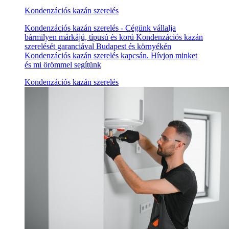
Kondenzációs kazán szerelés
Kondenzációs kazán szerelés - Cégünk vállalja
bármilyen márkájú, típusú és korú Kondenzációs kazán
szerelését garanciával Budapest és környékén
Kondenzációs kazán szerelés kapcsán. Hívjon minket
és mi örömmel segítünk
Kondenzációs kazán szerelés