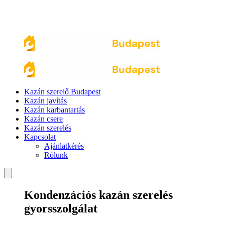
Kazán szerelő Budapest
Kazán javítás
Kazán karbantartás
Kazán csere
Kazán szerelés
Kapcsolat
Ajánlatkérés
Rólunk
Kondenzációs kazán szerelés
gyorsszolgálat