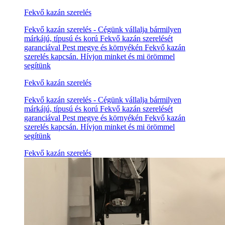
Fekvő kazán szerelés
Fekvő kazán szerelés - Cégünk vállalja bármilyen
márkájú, típusú és korú Fekvő kazán szerelését
garanciával Pest megye és környékén Fekvő kazán
szerelés kapcsán. Hívjon minket és mi örömmel
segítünk
Fekvő kazán szerelés
Fekvő kazán szerelés - Cégünk vállalja bármilyen
márkájú, típusú és korú Fekvő kazán szerelését
garanciával Pest megye és környékén Fekvő kazán
szerelés kapcsán. Hívjon minket és mi örömmel
segítünk
Fekvő kazán szerelés