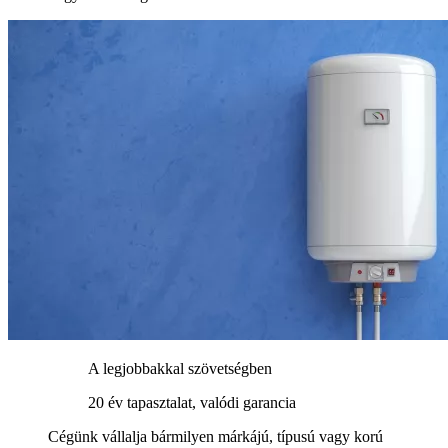
A legjobbakkal szövetségben
20 év tapasztalat, valódi garancia
Cégünk vállalja bármilyen márkájú, típusú vagy korú