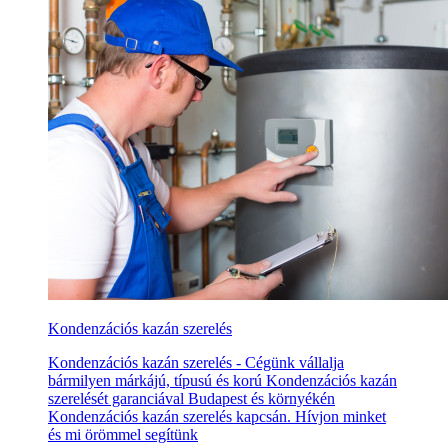
Kondenzációs kazán szerelés
Kondenzációs kazán szerelés - Cégünk vállalja
bármilyen márkájú, típusú és korú Kondenzációs kazán
szerelését garanciával Budapest és környékén
Kondenzációs kazán szerelés kapcsán. Hívjon minket
és mi örömmel segítünk