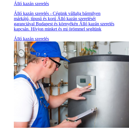
Álló kazán szerelés
Álló kazán szerelés - Cégünk vállalja bármilyen
márkájú, típusú és korú Álló kazán szerelését
garanciával Budapest és környékén Álló kazán szerelés
kapcsán. Hívjon minket és mi örömmel segítünk
Álló kazán szerelés