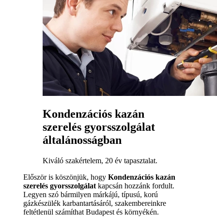
Kondenzációs kazán
szerelés gyorsszolgálat
általánosságban
Kiváló szakértelem, 20 év tapasztalat.
Először is köszönjük, hogy
Kondenzációs kazán
szerelés gyorsszolgálat
kapcsán hozzánk fordult.
Legyen szó bármilyen márkájú, típusú, korú
gázkészülék karbantartásáról, szakembereinkre
feltétlenül számíthat Budapest és környékén.