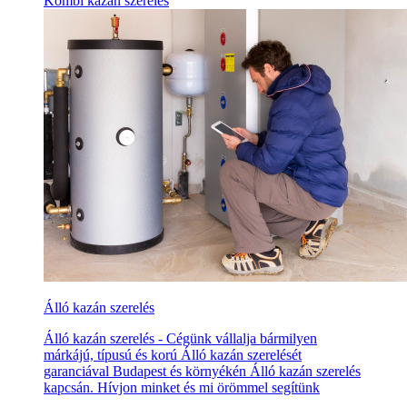
Kombi kazán szerelés
Álló kazán szerelés
Álló kazán szerelés - Cégünk vállalja bármilyen
márkájú, típusú és korú Álló kazán szerelését
garanciával Budapest és környékén Álló kazán szerelés
kapcsán. Hívjon minket és mi örömmel segítünk