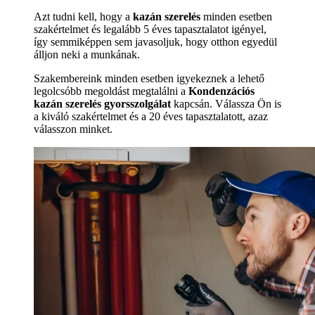
Azt tudni kell, hogy a
kazán szerelés
minden esetben
szakértelmet és legalább 5 éves tapasztalatot igényel,
így semmiképpen sem javasoljuk, hogy otthon egyedül
álljon neki a munkának.
Szakembereink minden esetben igyekeznek a lehető
legolcsóbb megoldást megtalálni a
Kondenzációs
kazán szerelés gyorsszolgálat
kapcsán. Válassza Ön is
a kiváló szakértelmet és a 20 éves tapasztalatott, azaz
válasszon minket.