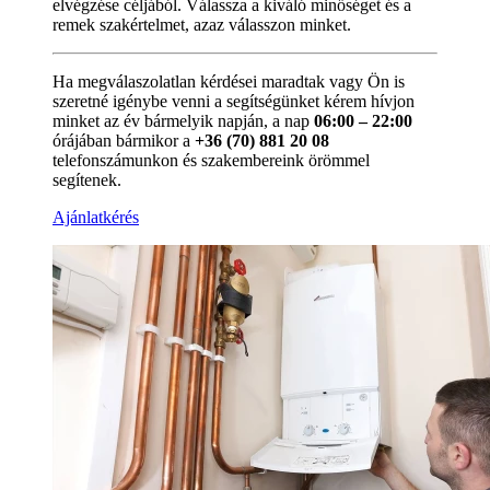
elvégzése céljából. Válassza a kiváló minőséget és a
remek szakértelmet, azaz válasszon minket.
Ha megválaszolatlan kérdései maradtak vagy Ön is
szeretné igénybe venni a segítségünket kérem hívjon
minket az év bármelyik napján, a nap
06:00 – 22:00
órájában bármikor a
+36 (70) 881 20 08
telefonszámunkon és szakembereink örömmel
segítenek.
Ajánlatkérés