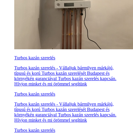
Turbos kazán szerelés
Turbos kazán szerelés - Vállaljuk bármilyen márkájú,
típusú és korú Turbos kazán szerelését Budapest és
környékén garanciával Turbos kazán szerelés kapcsán.
Hívjon minket és mi örömmel segítünk
Turbos kazán szerelés
Turbos kazán szerelés - Vállaljuk bármilyen márkájú,
típusú és korú Turbos kazán szerelését Budapest és
környékén garanciával Turbos kazán szerelés kapcsán.
Hívjon minket és mi örömmel segítünk
Turbos kazán szerelés