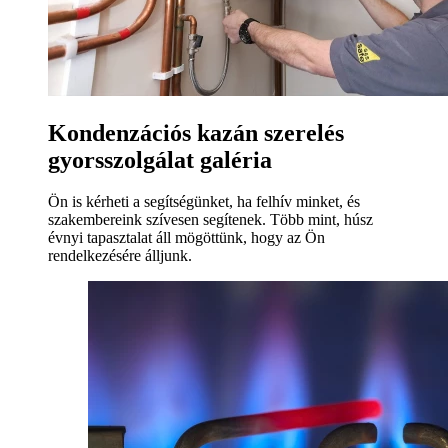
Kondenzációs kazán szerelés
gyorsszolgálat galéria
Ön is kérheti a segítségünket, ha felhív minket, és
szakembereink szívesen segítenek. Több mint, húsz
évnyi tapasztalat áll mögöttünk, hogy az Ön
rendelkezésére álljunk.