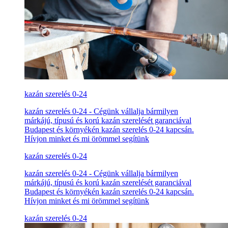
kazán szerelés 0-24
kazán szerelés 0-24 - Cégünk vállalja bármilyen
márkájú, típusú és korú kazán szerelését garanciával
Budapest és környékén kazán szerelés 0-24 kapcsán.
Hívjon minket és mi örömmel segítünk
kazán szerelés 0-24
kazán szerelés 0-24 - Cégünk vállalja bármilyen
márkájú, típusú és korú kazán szerelését garanciával
Budapest és környékén kazán szerelés 0-24 kapcsán.
Hívjon minket és mi örömmel segítünk
kazán szerelés 0-24