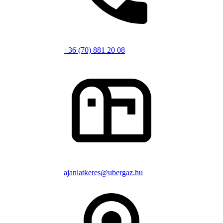
+36 (70) 881 20 08
ajanlatkeres@ubergaz.hu