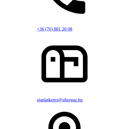
+36 (70) 881 20 08
ajanlatkeres@ubergaz.hu