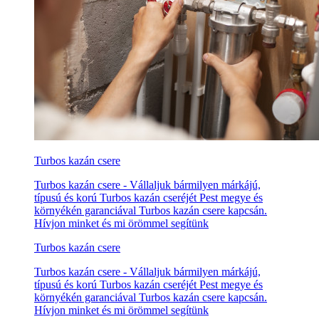
Turbos kazán csere
Turbos kazán csere - Vállaljuk bármilyen márkájú,
típusú és korú Turbos kazán cseréjét Pest megye és
környékén garanciával Turbos kazán csere kapcsán.
Hívjon minket és mi örömmel segítünk
Turbos kazán csere
Turbos kazán csere - Vállaljuk bármilyen márkájú,
típusú és korú Turbos kazán cseréjét Pest megye és
környékén garanciával Turbos kazán csere kapcsán.
Hívjon minket és mi örömmel segítünk