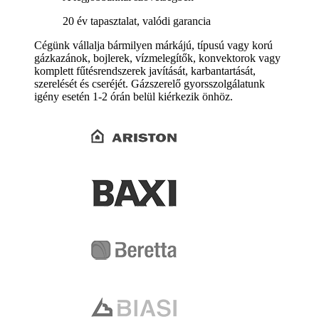
20 év tapasztalat, valódi garancia
Cégünk vállalja bármilyen márkájú, típusú vagy korú
gázkazánok, bojlerek, vízmelegítők, konvektorok vagy
komplett fűtésrendszerek javítását, karbantartását,
szerelését és cseréjét. Gázszerelő gyorsszolgálatunk
igény esetén 1-2 órán belül kiérkezik önhöz.