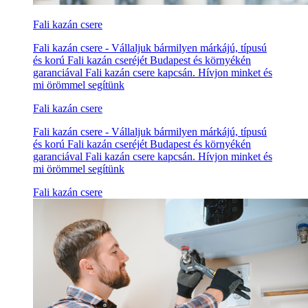
Fali kazán csere
Fali kazán csere - Vállaljuk bármilyen márkájú, típusú
és korú Fali kazán cseréjét Budapest és környékén
garanciával Fali kazán csere kapcsán. Hívjon minket és
mi örömmel segítünk
Fali kazán csere
Fali kazán csere - Vállaljuk bármilyen márkájú, típusú
és korú Fali kazán cseréjét Budapest és környékén
garanciával Fali kazán csere kapcsán. Hívjon minket és
mi örömmel segítünk
Fali kazán csere