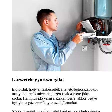
Gázszerelő gyorsszolgálat
Előfordul, hogy a gázkészülék a lehető legrosszabbkor
megy tönkre és mivel régi ezért csak a csere jöhet
szóba. Ha nincs idő várni a szakemberre, akkor vegye
igénybe a gázszerelő gyorsszolgálatunkat.
Szakembereink 1-2 órán belül kiérkeznek a helyszínre a