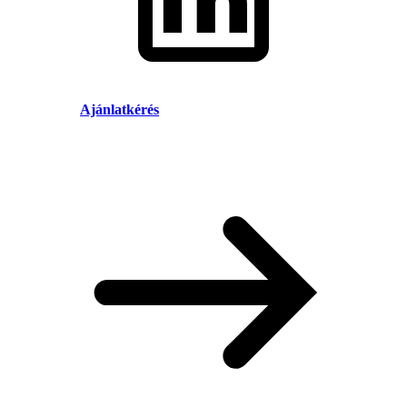
Ajánlatkérés