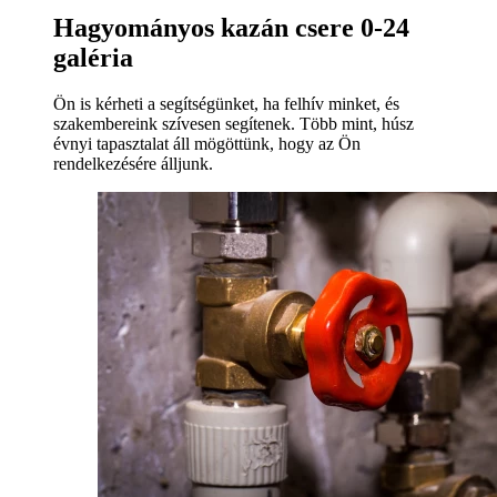
Hagyományos kazán csere 0-24
galéria
Ön is kérheti a segítségünket, ha felhív minket, és
szakembereink szívesen segítenek. Több mint, húsz
évnyi tapasztalat áll mögöttünk, hogy az Ön
rendelkezésére álljunk.