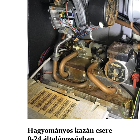
Hagyományos kazán csere
0-24 általánosságban