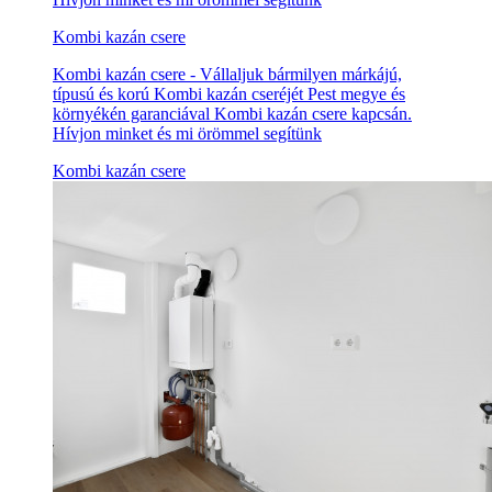
Kombi kazán csere
Kombi kazán csere - Vállaljuk bármilyen márkájú,
típusú és korú Kombi kazán cseréjét Pest megye és
környékén garanciával Kombi kazán csere kapcsán.
Hívjon minket és mi örömmel segítünk
Kombi kazán csere