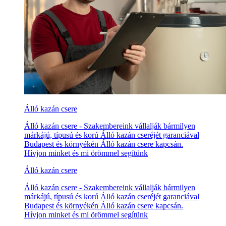
Álló kazán csere
Álló kazán csere - Szakembereink vállalják bármilyen
márkájú, típusú és korú Álló kazán cseréjét garanciával
Budapest és környékén Álló kazán csere kapcsán.
Hívjon minket és mi örömmel segítünk
Álló kazán csere
Álló kazán csere - Szakembereink vállalják bármilyen
márkájú, típusú és korú Álló kazán cseréjét garanciával
Budapest és környékén Álló kazán csere kapcsán.
Hívjon minket és mi örömmel segítünk