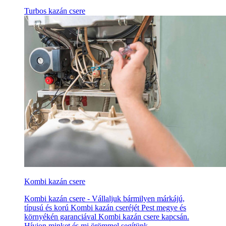
Turbos kazán csere
Kombi kazán csere
Kombi kazán csere - Vállaljuk bármilyen márkájú,
típusú és korú Kombi kazán cseréjét Pest megye és
környékén garanciával Kombi kazán csere kapcsán.
Hívjon minket és mi örömmel segítünk