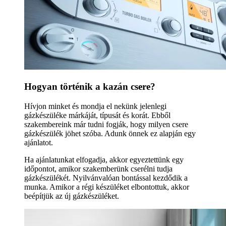
Hogyan történik a kazán csere?
Hívjon minket és mondja el nekünk jelenlegi
gázkészüléke márkáját, típusát és korát. Ebből
szakembereink már tudni fogják, hogy milyen csere
gázkészülék jöhet szóba. Adunk önnek ez alapján egy
ajánlatot.
Ha ajánlatunkat elfogadja, akkor egyeztettünk egy
időpontot, amikor szakemberünk cserélni tudja
gázkészülékét. Nyilvánvalóan bontással kezdődik a
munka. Amikor a régi készüléket elbontottuk, akkor
beépítjük az új gázkészüléket.