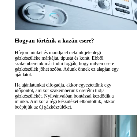
Hogyan történik a kazán csere?
Hívjon minket és mondja el nekünk jelenlegi
gázkészüléke márkáját, típusát és korát. Ebből
szakembereink már tudni fogják, hogy milyen csere
gázkészülék jöhet szóba. Adunk önnek ez alapján egy
ajánlatot.
Ha ajánlatunkat elfogadja, akkor egyeztettünk egy
időpontot, amikor szakemberünk cserélni tudja
gázkészülékét. Nyilvánvalóan bontással kezdődik a
munka. Amikor a régi készüléket elbontottuk, akkor
beépítjük az új gázkészüléket.