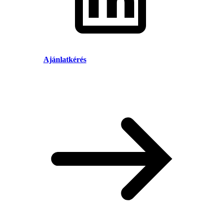
Ajánlatkérés