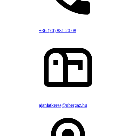
+36 (70) 881 20 08
ajanlatkeres@ubergaz.hu