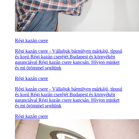
Régi kazán csere
Régi kazán csere - Vállaljuk bármilyen márkájú, típusú
és korú Régi kazán cseréjét Budapest és környékén
garanciával Régi kazán csere kapcsán. Hívjon minket
és mi örömmel segítünk
Régi kazán csere
Régi kazán csere - Vállaljuk bármilyen márkájú, típusú
és korú Régi kazán cseréjét Budapest és környékén
garanciával Régi kazán csere kapcsán. Hívjon minket
és mi örömmel segítünk
Régi kazán csere