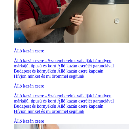
Álló kazán csere
Álló kazán csere - Szakembereink vállalják bármilyen
márkájú, típusú és korú Álló kazán cseréjét garanciával
Budapest és környékén Álló kazán csere kapcsán.
Hívjon minket és mi örömmel segítünk
Álló kazán csere
Álló kazán csere - Szakembereink vállalják bármilyen
márkájú, típusú és korú Álló kazán cseréjét garanciával
Budapest és környékén Álló kazán csere kapcsán.
Hívjon minket és mi örömmel segítünk
Álló kazán csere