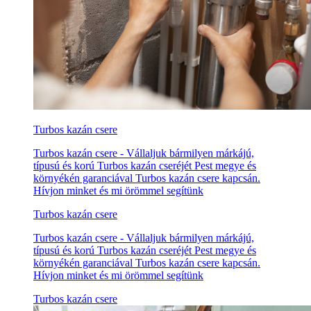
Turbos kazán csere
Turbos kazán csere - Vállaljuk bármilyen márkájú,
típusú és korú Turbos kazán cseréjét Pest megye és
környékén garanciával Turbos kazán csere kapcsán.
Hívjon minket és mi örömmel segítünk
Turbos kazán csere
Turbos kazán csere - Vállaljuk bármilyen márkájú,
típusú és korú Turbos kazán cseréjét Pest megye és
környékén garanciával Turbos kazán csere kapcsán.
Hívjon minket és mi örömmel segítünk
Turbos kazán csere