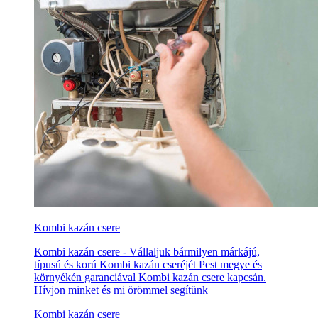
Kombi kazán csere
Kombi kazán csere - Vállaljuk bármilyen márkájú,
típusú és korú Kombi kazán cseréjét Pest megye és
környékén garanciával Kombi kazán csere kapcsán.
Hívjon minket és mi örömmel segítünk
Kombi kazán csere