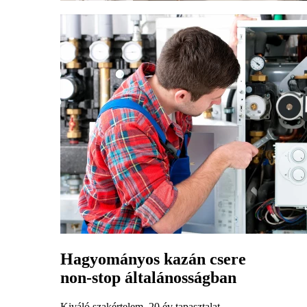
Hagyományos kazán csere
non-stop általánosságban
Kiváló szakértelem, 20 év tapasztalat.