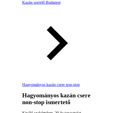
Kazán szerelő Budapest
Hagyományos kazán csere non-stop
Hagyományos kazán csere
non-stop ismertető
Kiváló szakértelem, 20 év tapasztalat