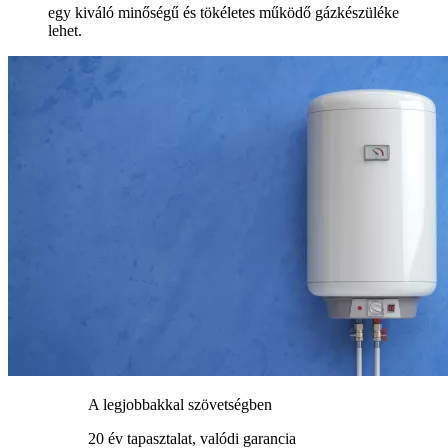
egy kiváló minőségű és tökéletes működő gázkészüléke
lehet.
A legjobbakkal szövetségben
20 év tapasztalat, valódi garancia