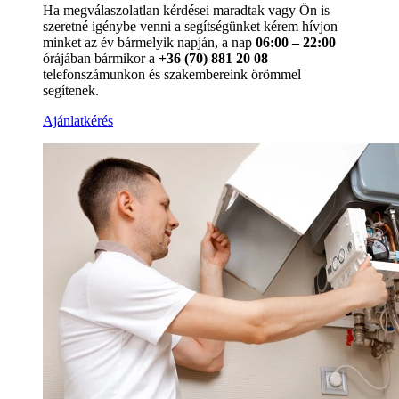
Ha megválaszolatlan kérdései maradtak vagy Ön is
szeretné igénybe venni a segítségünket kérem hívjon
minket az év bármelyik napján, a nap
06:00 – 22:00
órájában bármikor a
+36 (70) 881 20 08
telefonszámunkon és szakembereink örömmel
segítenek.
Ajánlatkérés