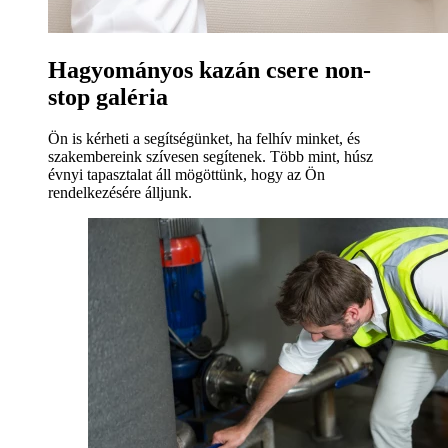
Hagyományos kazán csere non-
stop galéria
Ön is kérheti a segítségünket, ha felhív minket, és
szakembereink szívesen segítenek. Több mint, húsz
évnyi tapasztalat áll mögöttünk, hogy az Ön
rendelkezésére álljunk.