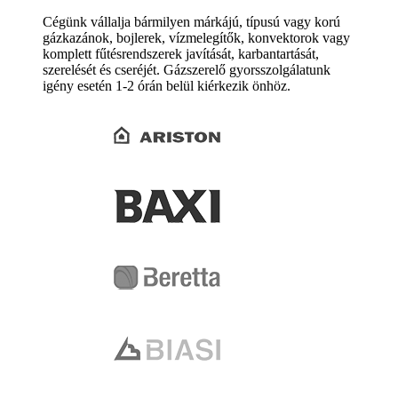
Cégünk vállalja bármilyen márkájú, típusú vagy korú
gázkazánok, bojlerek, vízmelegítők, konvektorok vagy
komplett fűtésrendszerek javítását, karbantartását,
szerelését és cseréjét. Gázszerelő gyorsszolgálatunk
igény esetén 1-2 órán belül kiérkezik önhöz.