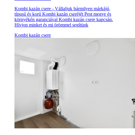
Kombi kazán csere - Vállaljuk bármilyen márkájú,
típusú és korú Kombi kazán cseréjét Pest megye és
környékén garanciával Kombi kazán csere kapcsán.
Hívjon minket és mi örömmel segítünk
Kombi kazán csere