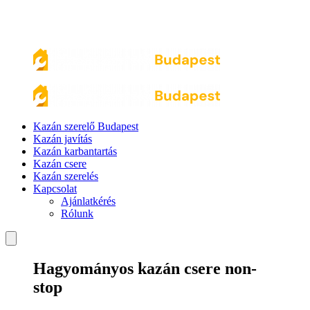
Kazán szerelő Budapest
Kazán javítás
Kazán karbantartás
Kazán csere
Kazán szerelés
Kapcsolat
Ajánlatkérés
Rólunk
Hagyományos kazán csere non-
stop