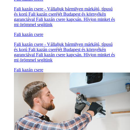
Fali kazán csere - Vállaljuk bármilyen márkájú, típusú
és korú Fali kazán cseréjét Budapest és környékén
garanciával Fali kazán csere kapcsán. Hívjon minket és
mi örömmel segítünk
Fali kazán csere
Fali kazán csere - Vállaljuk bármilyen márkájú, típusú
és korú Fali kazán cseréjét Budapest és környékén
garanciával Fali kazán csere kapcsán. Hívjon minket és
mi örömmel segítünk
Fali kazán csere