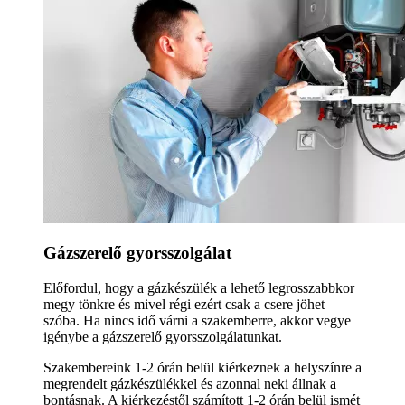
Gázszerelő gyorsszolgálat
Előfordul, hogy a gázkészülék a lehető legrosszabbkor
megy tönkre és mivel régi ezért csak a csere jöhet
szóba. Ha nincs idő várni a szakemberre, akkor vegye
igénybe a gázszerelő gyorsszolgálatunkat.
Szakembereink 1-2 órán belül kiérkeznek a helyszínre a
megrendelt gázkészülékkel és azonnal neki állnak a
bontásnak. A kiérkezéstől számított 1-2 órán belül ismét