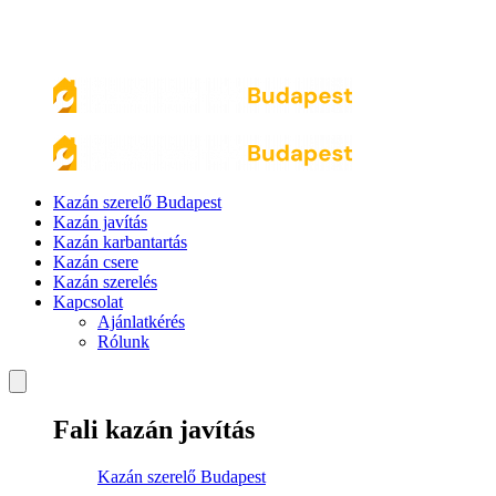
Kazán szerelő Budapest
Kazán javítás
Kazán karbantartás
Kazán csere
Kazán szerelés
Kapcsolat
Ajánlatkérés
Rólunk
Fali kazán javítás
Kazán szerelő Budapest