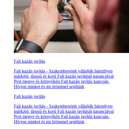
Fali kazán javítás
Fali kazán javítás - Szakembereink vállalják bármilyen
márkájú, típusú és korú Fali kazán javítását garanciával
Pest megye és környékén Fali kazán javítás kapcsán.
Hívjon minket és mi örömmel segítünk
Fali kazán javítás
Fali kazán javítás - Szakembereink vállalják bármilyen
márkájú, típusú és korú Fali kazán javítását garanciával
Pest megye és környékén Fali kazán javítás kapcsán.
Hívjon minket és mi örömmel segítünk