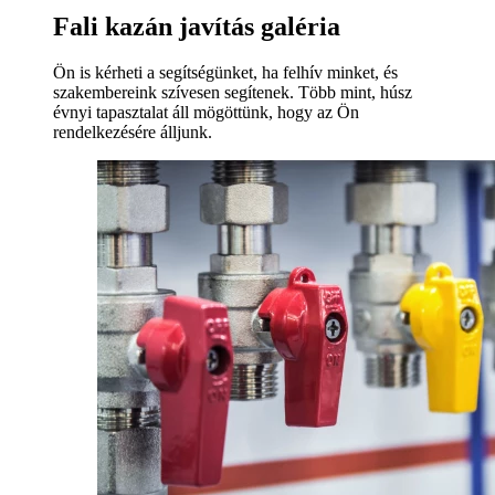
Fali kazán javítás galéria
Ön is kérheti a segítségünket, ha felhív minket, és
szakembereink szívesen segítenek. Több mint, húsz
évnyi tapasztalat áll mögöttünk, hogy az Ön
rendelkezésére álljunk.