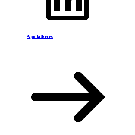
Ajánlatkérés