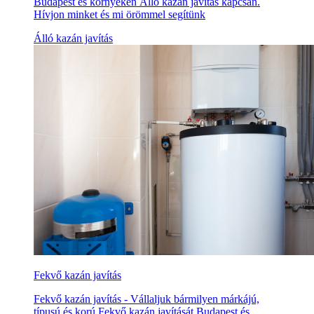
Budapest és környékén Álló kazán javítás kapcsán.
Hívjon minket és mi örömmel segítünk
Álló kazán javítás
Fekvő kazán javítás
Fekvő kazán javítás - Vállaljuk bármilyen márkájú,
típusú és korú Fekvő kazán javítását Budapest és