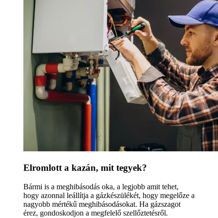
Elromlott a kazán, mit tegyek?
Bármi is a meghibásodás oka, a legjobb amit tehet,
hogy azonnal leállítja a gázkészülékét, hogy megelőze a
nagyobb mértékű meghibásodásokat. Ha gázszagot
érez, gondoskodjon a megfelelő szellőztetésről.