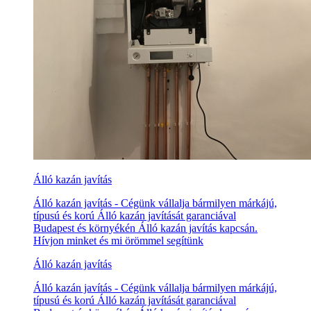
Álló kazán javítás
Álló kazán javítás - Cégünk vállalja bármilyen márkájú,
típusú és korú Álló kazán javítását garanciával
Budapest és környékén Álló kazán javítás kapcsán.
Hívjon minket és mi örömmel segítünk
Álló kazán javítás
Álló kazán javítás - Cégünk vállalja bármilyen márkájú,
típusú és korú Álló kazán javítását garanciával