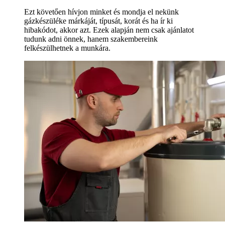
Ezt követően hívjon minket és mondja el nekünk
gázkészüléke márkáját, típusát, korát és ha ír ki
hibakódot, akkor azt. Ezek alapján nem csak ajánlatot
tudunk adni önnek, hanem szakembereink
felkészülhetnek a munkára.