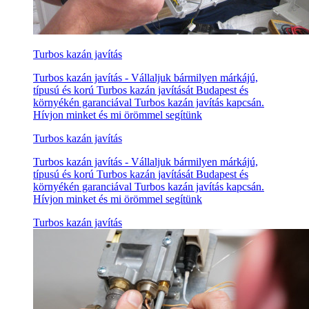
Turbos kazán javítás
Turbos kazán javítás - Vállaljuk bármilyen márkájú,
típusú és korú Turbos kazán javítását Budapest és
környékén garanciával Turbos kazán javítás kapcsán.
Hívjon minket és mi örömmel segítünk
Turbos kazán javítás
Turbos kazán javítás - Vállaljuk bármilyen márkájú,
típusú és korú Turbos kazán javítását Budapest és
környékén garanciával Turbos kazán javítás kapcsán.
Hívjon minket és mi örömmel segítünk
Turbos kazán javítás