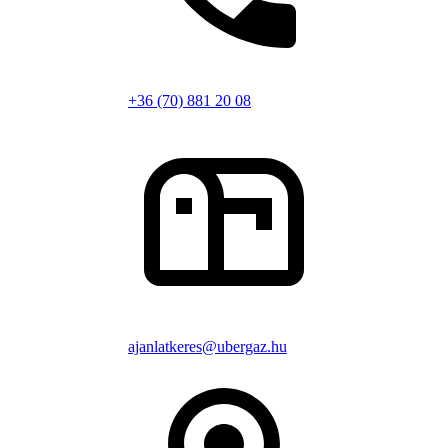
+36 (70) 881 20 08
ajanlatkeres@ubergaz.hu