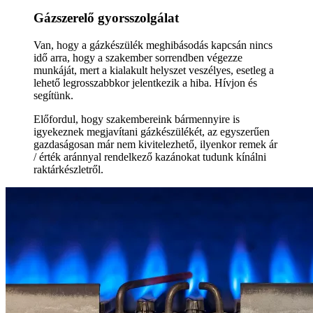
Gázszerelő gyorsszolgálat
Van, hogy a gázkészülék meghibásodás kapcsán nincs
idő arra, hogy a szakember sorrendben végezze
munkáját, mert a kialakult helyszet veszélyes, esetleg a
lehető legrosszabbkor jelentkezik a hiba. Hívjon és
segítünk.
Előfordul, hogy szakembereink bármennyire is
igyekeznek megjavítani gázkészülékét, az egyszerűen
gazdaságosan már nem kivitelezhető, ilyenkor remek ár
/ érték aránnyal rendelkező kazánokat tudunk kínálni
raktárkészletről.