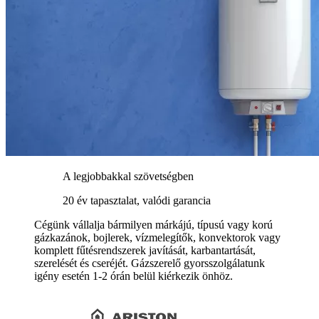
A legjobbakkal szövetségben
20 év tapasztalat, valódi garancia
Cégünk vállalja bármilyen márkájú, típusú vagy korú
gázkazánok, bojlerek, vízmelegítők, konvektorok vagy
komplett fűtésrendszerek javítását, karbantartását,
szerelését és cseréjét. Gázszerelő gyorsszolgálatunk
igény esetén 1-2 órán belül kiérkezik önhöz.