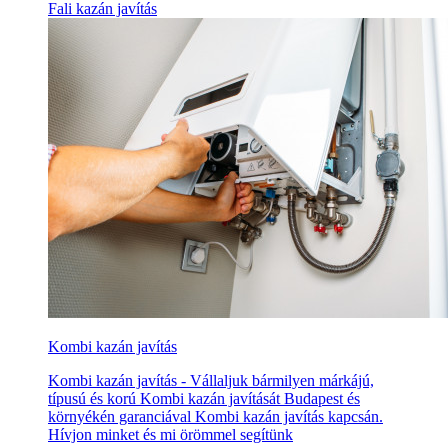
Fali kazán javítás
Kombi kazán javítás
Kombi kazán javítás - Vállaljuk bármilyen márkájú,
típusú és korú Kombi kazán javítását Budapest és
környékén garanciával Kombi kazán javítás kapcsán.
Hívjon minket és mi örömmel segítünk