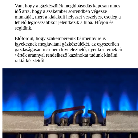
Van, hogy a gázkészülék meghibásodás kapcsán nincs
idő arra, hogy a szakember sorrendben végezze
munkáját, mert a kialakult helyszet veszélyes, esetleg a
lehető legrosszabbkor jelentkezik a hiba. Hívjon és
segítünk.
Előfordul, hogy szakembereink bármennyire is
igyekeznek megjavítani gázkészülékét, az egyszerűen
gazdaságosan már nem kivitelezhető, ilyenkor remek ár
/ érték aránnyal rendelkező kazánokat tudunk kínálni
raktárkészletről.