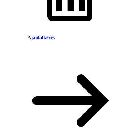
Ajánlatkérés