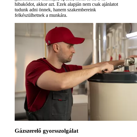
hibakódot, akkor azt. Ezek alapján nem csak ajánlatot
tudunk adni önnek, hanem szakembereink
felkészülhetnek a munkára.
Gázszerelő gyorsszolgálat