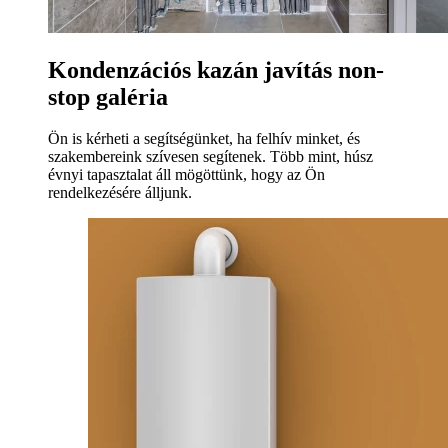
Kondenzációs kazán javítás non-
stop galéria
Ön is kérheti a segítségünket, ha felhív minket, és
szakembereink szívesen segítenek. Több mint, húsz
évnyi tapasztalat áll mögöttünk, hogy az Ön
rendelkezésére álljunk.