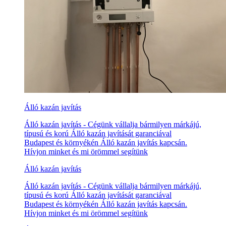
Álló kazán javítás
Álló kazán javítás - Cégünk vállalja bármilyen márkájú,
típusú és korú Álló kazán javítását garanciával
Budapest és környékén Álló kazán javítás kapcsán.
Hívjon minket és mi örömmel segítünk
Álló kazán javítás
Álló kazán javítás - Cégünk vállalja bármilyen márkájú,
típusú és korú Álló kazán javítását garanciával
Budapest és környékén Álló kazán javítás kapcsán.
Hívjon minket és mi örömmel segítünk