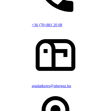
+36 (70) 881 20 08
ajanlatkeres@ubergaz.hu