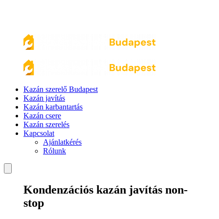
Kazán szerelő Budapest
Kazán javítás
Kazán karbantartás
Kazán csere
Kazán szerelés
Kapcsolat
Ajánlatkérés
Rólunk
Kondenzációs kazán javítás non-
stop