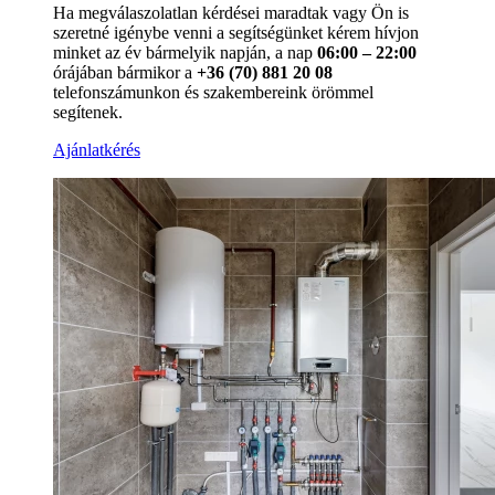
Ha megválaszolatlan kérdései maradtak vagy Ön is
szeretné igénybe venni a segítségünket kérem hívjon
minket az év bármelyik napján, a nap
06:00 – 22:00
órájában bármikor a
+36 (70) 881 20 08
telefonszámunkon és szakembereink örömmel
segítenek.
Ajánlatkérés