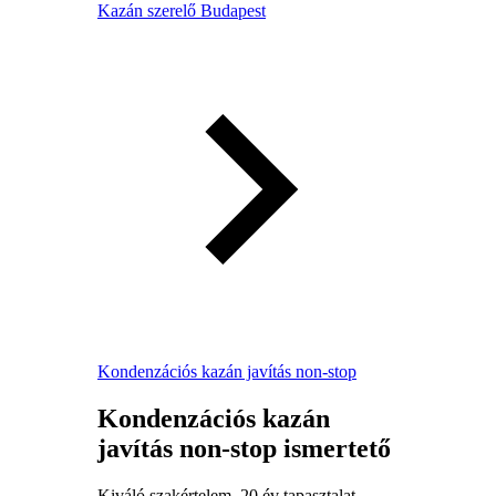
Kazán szerelő Budapest
Kondenzációs kazán javítás non-stop
Kondenzációs kazán
javítás non-stop ismertető
Kiváló szakértelem, 20 év tapasztalat