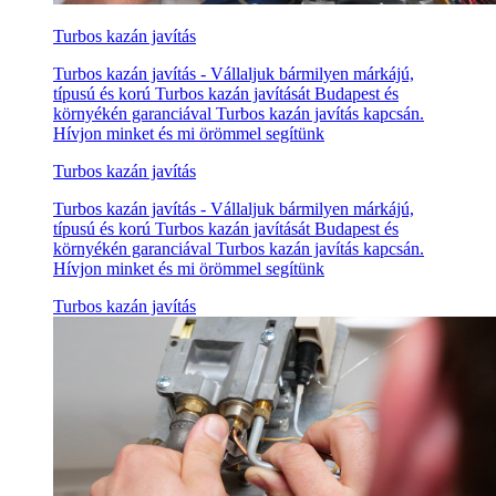
Turbos kazán javítás
Turbos kazán javítás - Vállaljuk bármilyen márkájú,
típusú és korú Turbos kazán javítását Budapest és
környékén garanciával Turbos kazán javítás kapcsán.
Hívjon minket és mi örömmel segítünk
Turbos kazán javítás
Turbos kazán javítás - Vállaljuk bármilyen márkájú,
típusú és korú Turbos kazán javítását Budapest és
környékén garanciával Turbos kazán javítás kapcsán.
Hívjon minket és mi örömmel segítünk
Turbos kazán javítás