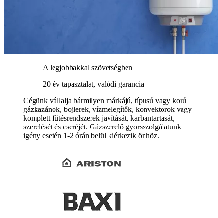
A legjobbakkal szövetségben
20 év tapasztalat, valódi garancia
Cégünk vállalja bármilyen márkájú, típusú vagy korú
gázkazánok, bojlerek, vízmelegítők, konvektorok vagy
komplett fűtésrendszerek javítását, karbantartását,
szerelését és cseréjét. Gázszerelő gyorsszolgálatunk
igény esetén 1-2 órán belül kiérkezik önhöz.