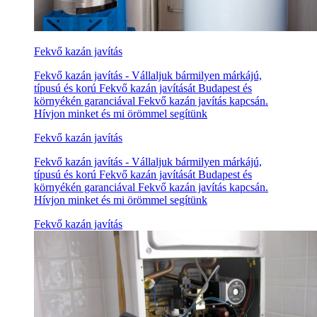
Fekvő kazán javítás
Fekvő kazán javítás - Vállaljuk bármilyen márkájú,
típusú és korú Fekvő kazán javítását Budapest és
környékén garanciával Fekvő kazán javítás kapcsán.
Hívjon minket és mi örömmel segítünk
Fekvő kazán javítás
Fekvő kazán javítás - Vállaljuk bármilyen márkájú,
típusú és korú Fekvő kazán javítását Budapest és
környékén garanciával Fekvő kazán javítás kapcsán.
Hívjon minket és mi örömmel segítünk
Fekvő kazán javítás