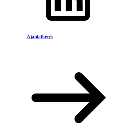
Ajánlatkérés