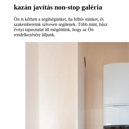
kazán javítás non-stop galéria
Ön is kérheti a segítségünket, ha felhív minket, és
szakembereink szívesen segítenek. Több mint, húsz
évnyi tapasztalat áll mögöttünk, hogy az Ön
rendelkezésére álljunk.