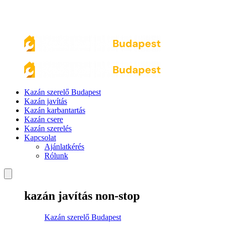
Kazán szerelő Budapest
Kazán javítás
Kazán karbantartás
Kazán csere
Kazán szerelés
Kapcsolat
Ajánlatkérés
Rólunk
kazán javítás non-stop
Kazán szerelő Budapest