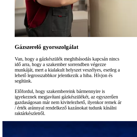
Gázszerelő gyorsszolgálat
Van, hogy a gázkészülék meghibásodás kapcsán nincs
idő arra, hogy a szakember sorrendben végezze
munkáját, mert a kialakult helyszet veszélyes, esetleg a
lehető legrosszabbkor jelentkezik a hiba. Hívjon és
segítünk.
Előfordul, hogy szakembereink bármennyire is
igyekeznek megjavítani gázkészülékét, az egyszerűen
gazdaságosan már nem kivitelezhető, ilyenkor remek ár
/ érték aránnyal rendelkező kazánokat tudunk kínálni
raktárkészletről.