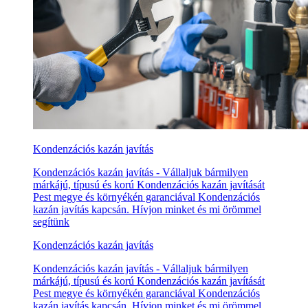
Kondenzációs kazán javítás
Kondenzációs kazán javítás - Vállaljuk bármilyen
márkájú, típusú és korú Kondenzációs kazán javítását
Pest megye és környékén garanciával Kondenzációs
kazán javítás kapcsán. Hívjon minket és mi örömmel
segítünk
Kondenzációs kazán javítás
Kondenzációs kazán javítás - Vállaljuk bármilyen
márkájú, típusú és korú Kondenzációs kazán javítását
Pest megye és környékén garanciával Kondenzációs
kazán javítás kapcsán. Hívjon minket és mi örömmel