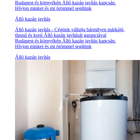
Budapest és környékén Álló kazán javítás kapcsán.
Hívjon minket és mi örömmel segítünk
Álló kazán javítás
Álló kazán javítás - Cégünk vállalja bármilyen márkájú,
típusú és korú Álló kazán javítását garanciával
Budapest és környékén Álló kazán javítás kapcsán.
Hívjon minket és mi örömmel segítünk
Álló kazán javítás