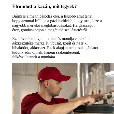
Elromlott a kazán, mit tegyek?
Bármi is a meghibásodás oka, a legjobb amit tehet,
hogy azonnal leállítja a gázkészülékét, hogy megelőze a
nagyobb mértékű meghibásodásokat. Ha gázszagot
érez, gondoskodjon a megfelelő szellőztetésről.
Ezt követően hívjon minket és mondja el nekünk
gázkészüléke márkáját, típusát, korát és ha ír ki
hibakódot, akkor azt. Ezek alapján nem csak ajánlatot
tudunk adni önnek, hanem szakembereink
felkészülhetnek a munkára.