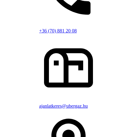
+36 (70) 881 20 08
ajanlatkeres@ubergaz.hu