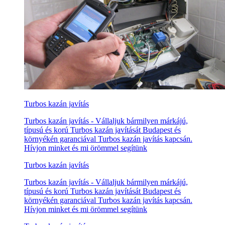
Turbos kazán javítás
Turbos kazán javítás - Vállaljuk bármilyen márkájú,
típusú és korú Turbos kazán javítását Budapest és
környékén garanciával Turbos kazán javítás kapcsán.
Hívjon minket és mi örömmel segítünk
Turbos kazán javítás
Turbos kazán javítás - Vállaljuk bármilyen márkájú,
típusú és korú Turbos kazán javítását Budapest és
környékén garanciával Turbos kazán javítás kapcsán.
Hívjon minket és mi örömmel segítünk