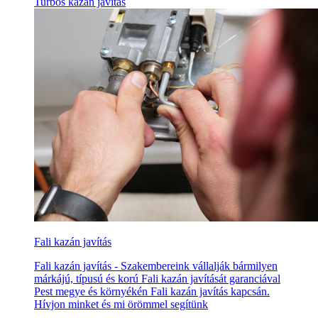
Turbos kazán javítás
Fali kazán javítás
Fali kazán javítás - Szakembereink vállalják bármilyen
márkájú, típusú és korú Fali kazán javítását garanciával
Pest megye és környékén Fali kazán javítás kapcsán.
Hívjon minket és mi örömmel segítünk