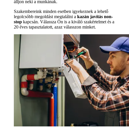
álljon neki a munkának.
Szakembereink minden esetben igyekeznek a lehető
legolcsóbb megoldást megtalálni a
kazán javítás non-
stop
kapcsán. Válassza Ön is a kiváló szakértelmet és a
20 éves tapasztalatott, azaz válasszon minket.