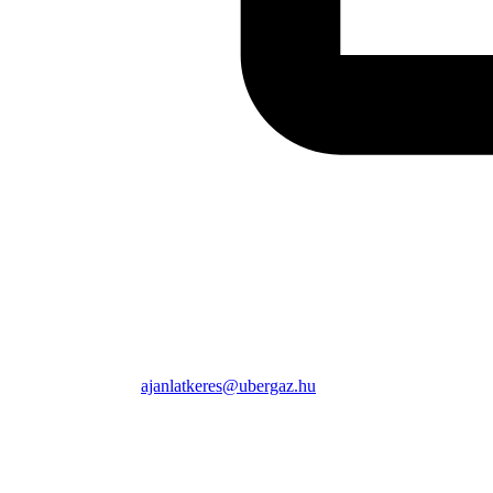
ajanlatkeres@ubergaz.hu