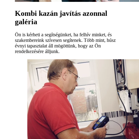
Kombi kazán javítás azonnal
galéria
Ön is kérheti a segítségünket, ha felhív minket, és
szakembereink szívesen segítenek. Több mint, húsz
évnyi tapasztalat áll mögöttünk, hogy az Ön
rendelkezésére álljunk.