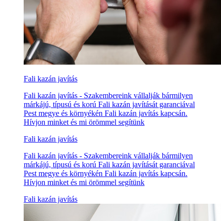
Fali kazán javítás
Fali kazán javítás - Szakembereink vállalják bármilyen
márkájú, típusú és korú Fali kazán javítását garanciával
Pest megye és környékén Fali kazán javítás kapcsán.
Hívjon minket és mi örömmel segítünk
Fali kazán javítás
Fali kazán javítás - Szakembereink vállalják bármilyen
márkájú, típusú és korú Fali kazán javítását garanciával
Pest megye és környékén Fali kazán javítás kapcsán.
Hívjon minket és mi örömmel segítünk
Fali kazán javítás