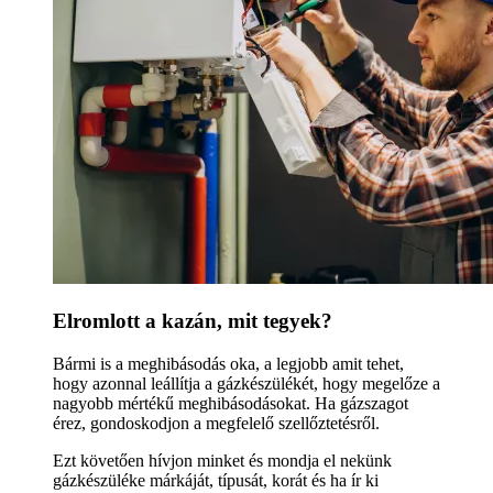
Elromlott a kazán, mit tegyek?
Bármi is a meghibásodás oka, a legjobb amit tehet,
hogy azonnal leállítja a gázkészülékét, hogy megelőze a
nagyobb mértékű meghibásodásokat. Ha gázszagot
érez, gondoskodjon a megfelelő szellőztetésről.
Ezt követően hívjon minket és mondja el nekünk
gázkészüléke márkáját, típusát, korát és ha ír ki