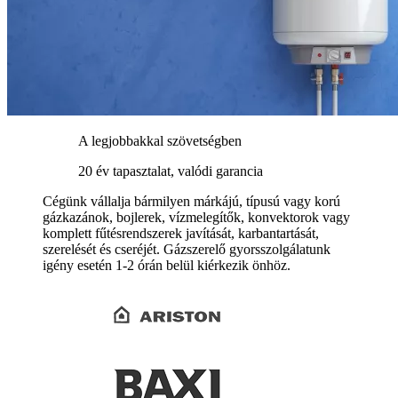
A legjobbakkal szövetségben
20 év tapasztalat, valódi garancia
Cégünk vállalja bármilyen márkájú, típusú vagy korú
gázkazánok, bojlerek, vízmelegítők, konvektorok vagy
komplett fűtésrendszerek javítását, karbantartását,
szerelését és cseréjét. Gázszerelő gyorsszolgálatunk
igény esetén 1-2 órán belül kiérkezik önhöz.