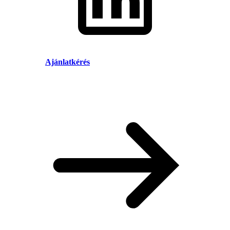
Ajánlatkérés