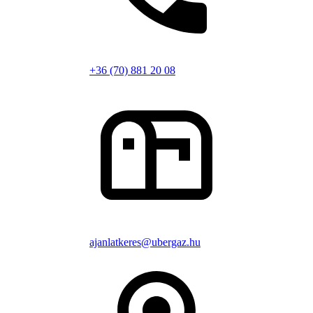
+36 (70) 881 20 08
ajanlatkeres@ubergaz.hu