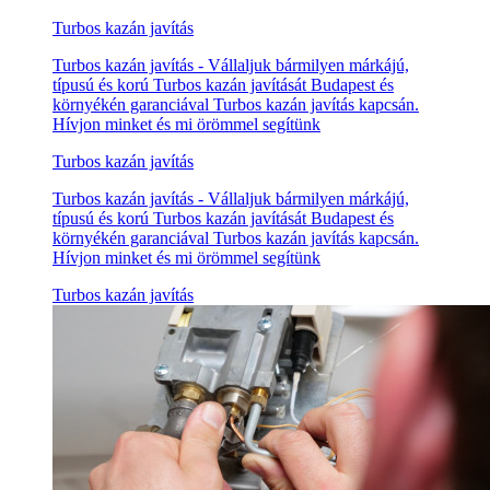
Turbos kazán javítás
Turbos kazán javítás - Vállaljuk bármilyen márkájú,
típusú és korú Turbos kazán javítását Budapest és
környékén garanciával Turbos kazán javítás kapcsán.
Hívjon minket és mi örömmel segítünk
Turbos kazán javítás
Turbos kazán javítás - Vállaljuk bármilyen márkájú,
típusú és korú Turbos kazán javítását Budapest és
környékén garanciával Turbos kazán javítás kapcsán.
Hívjon minket és mi örömmel segítünk
Turbos kazán javítás