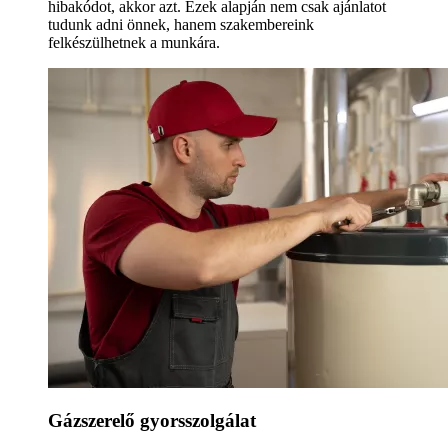
hibakódot, akkor azt. Ezek alapján nem csak ajánlatot
tudunk adni önnek, hanem szakembereink
felkészülhetnek a munkára.
Gázszerelő gyorsszolgálat