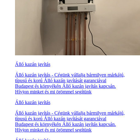
Álló kazán javítás
Álló kazán javítás - Cégünk vállalja bármilyen márkájú,
típusú és korú Álló kazán javítását garanciával
Budapest és környékén Álló kazán javítás kapcsán.
Hívjon minket és mi örömmel segítünk
Álló kazán javítás
Álló kazán javítás - Cégünk vállalja bármilyen márkájú,
típusú és korú Álló kazán javítását garanciával
Budapest és környékén Álló kazán javítás kapcsán.
Hívjon minket és mi örömmel segítünk