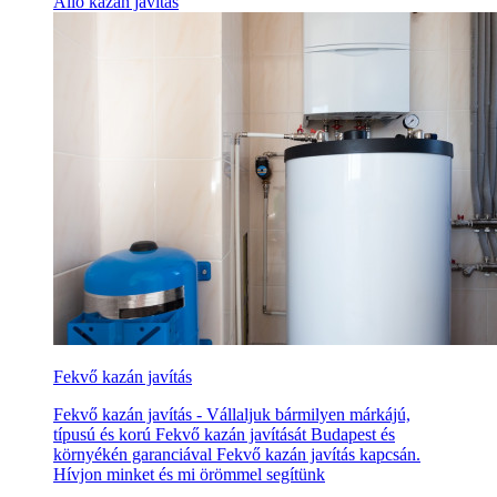
Álló kazán javítás
Fekvő kazán javítás
Fekvő kazán javítás - Vállaljuk bármilyen márkájú,
típusú és korú Fekvő kazán javítását Budapest és
környékén garanciával Fekvő kazán javítás kapcsán.
Hívjon minket és mi örömmel segítünk