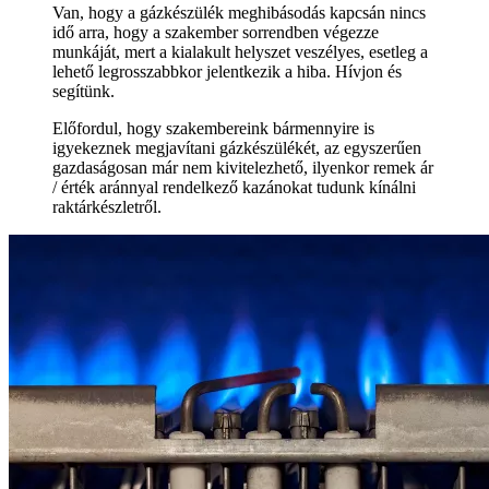
Van, hogy a gázkészülék meghibásodás kapcsán nincs
idő arra, hogy a szakember sorrendben végezze
munkáját, mert a kialakult helyszet veszélyes, esetleg a
lehető legrosszabbkor jelentkezik a hiba. Hívjon és
segítünk.
Előfordul, hogy szakembereink bármennyire is
igyekeznek megjavítani gázkészülékét, az egyszerűen
gazdaságosan már nem kivitelezhető, ilyenkor remek ár
/ érték aránnyal rendelkező kazánokat tudunk kínálni
raktárkészletről.