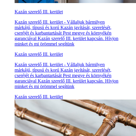
Kazán szerelő III. kerület
Kazán szerelő III. kerület - Vállaljuk bármilyen
márkájú, típusú és korú Kazán javítását, szerelését,
cseréjét és karbantartását Pest megye és környékén
garanciával Kazán szerelő III. kerület kapcsán. Hívjon
minket és mi örömmel segítünk
Kazán szerelő III. kerület
Kazán szerelő III. kerület - Vállaljuk bármilyen
márkájú, típusú és korú Kazán javítását, szerelését,
cseréjét és karbantartását Pest megye és környékén
garanciával Kazán szerelő III. kerület kapcsán. Hívjon
minket és mi örömmel segítünk
Kazán szerelő III. kerület