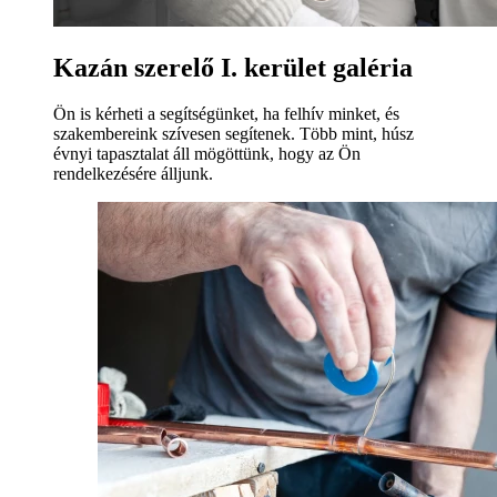
Kazán szerelő I. kerület galéria
Ön is kérheti a segítségünket, ha felhív minket, és
szakembereink szívesen segítenek. Több mint, húsz
évnyi tapasztalat áll mögöttünk, hogy az Ön
rendelkezésére álljunk.