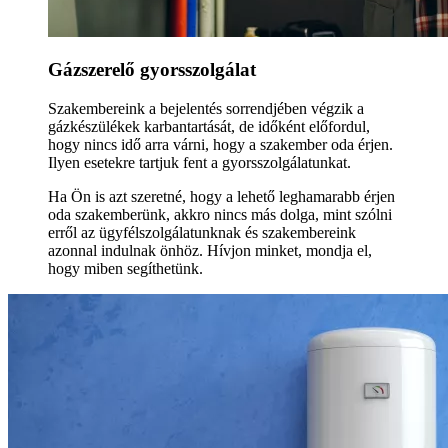
Gázszerelő gyorsszolgálat
Szakembereink a bejelentés sorrendjében végzik a
gázkészülékek karbantartását, de időként előfordul,
hogy nincs idő arra várni, hogy a szakember oda érjen.
Ilyen esetekre tartjuk fent a gyorsszolgálatunkat.
Ha Ön is azt szeretné, hogy a lehető leghamarabb érjen
oda szakemberünk, akkro nincs más dolga, mint szólni
erről az ügyfélszolgálatunknak és szakembereink
azonnal indulnak önhöz. Hívjon minket, mondja el,
hogy miben segíthetünk.