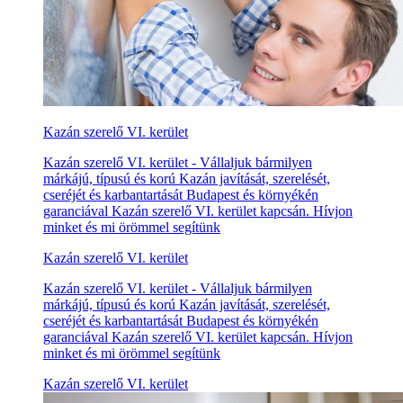
Kazán szerelő VI. kerület
Kazán szerelő VI. kerület - Vállaljuk bármilyen
márkájú, típusú és korú Kazán javítását, szerelését,
cseréjét és karbantartását Budapest és környékén
garanciával Kazán szerelő VI. kerület kapcsán. Hívjon
minket és mi örömmel segítünk
Kazán szerelő VI. kerület
Kazán szerelő VI. kerület - Vállaljuk bármilyen
márkájú, típusú és korú Kazán javítását, szerelését,
cseréjét és karbantartását Budapest és környékén
garanciával Kazán szerelő VI. kerület kapcsán. Hívjon
minket és mi örömmel segítünk
Kazán szerelő VI. kerület