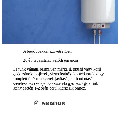
A legjobbakkal szövetségben
20 év tapasztalat, valódi garancia
Cégünk vállalja bármilyen márkájú, típusú vagy korú
gázkazánok, bojlerek, vízmelegítők, konvektorok vagy
komplett fűtésrendszerek javítását, karbantartását,
szerelését és cseréjét. Gázszerelő gyorsszolgálatunk
igény esetén 1-2 órán belül kiérkezik önhöz.