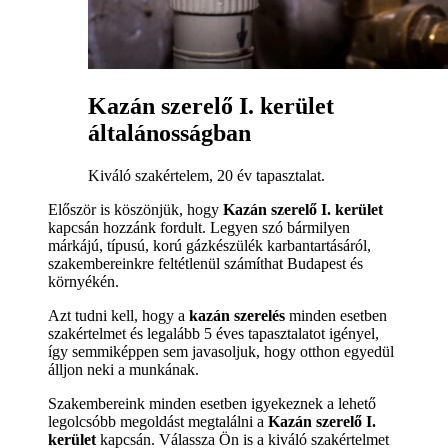
Kazán szerelő I. kerület
általánosságban
Kiváló szakértelem, 20 év tapasztalat.
Először is köszönjük, hogy
Kazán szerelő I. kerület
kapcsán hozzánk fordult. Legyen szó bármilyen
márkájú, típusú, korú gázkészülék karbantartásáról,
szakembereinkre feltétlenül számíthat Budapest és
környékén.
Azt tudni kell, hogy a
kazán szerelés
minden esetben
szakértelmet és legalább 5 éves tapasztalatot igényel,
így semmiképpen sem javasoljuk, hogy otthon egyedül
álljon neki a munkának.
Szakembereink minden esetben igyekeznek a lehető
legolcsóbb megoldást megtalálni a
Kazán szerelő I.
kerület
kapcsán. Válassza Ön is a kiváló szakértelmet