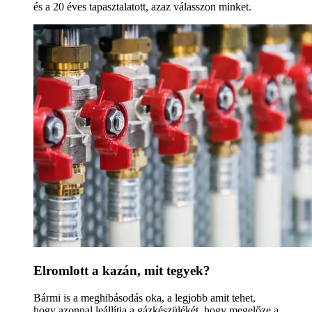
és a 20 éves tapasztalatott, azaz válasszon minket.
Elromlott a kazán, mit tegyek?
Bármi is a meghibásodás oka, a legjobb amit tehet,
hogy azonnal leállítja a gázkészülékét, hogy megelőze a