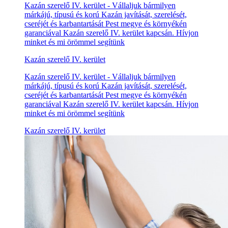
Kazán szerelő IV. kerület - Vállaljuk bármilyen
márkájú, típusú és korú Kazán javítását, szerelését,
cseréjét és karbantartását Pest megye és környékén
garanciával Kazán szerelő IV. kerület kapcsán. Hívjon
minket és mi örömmel segítünk
Kazán szerelő IV. kerület
Kazán szerelő IV. kerület - Vállaljuk bármilyen
márkájú, típusú és korú Kazán javítását, szerelését,
cseréjét és karbantartását Pest megye és környékén
garanciával Kazán szerelő IV. kerület kapcsán. Hívjon
minket és mi örömmel segítünk
Kazán szerelő IV. kerület