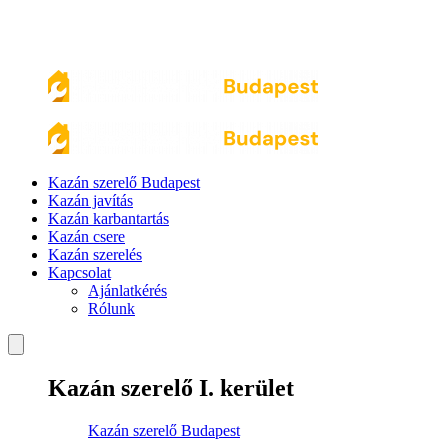
Kazán szerelő Budapest
Kazán javítás
Kazán karbantartás
Kazán csere
Kazán szerelés
Kapcsolat
Ajánlatkérés
Rólunk
Kazán szerelő I. kerület
Kazán szerelő Budapest