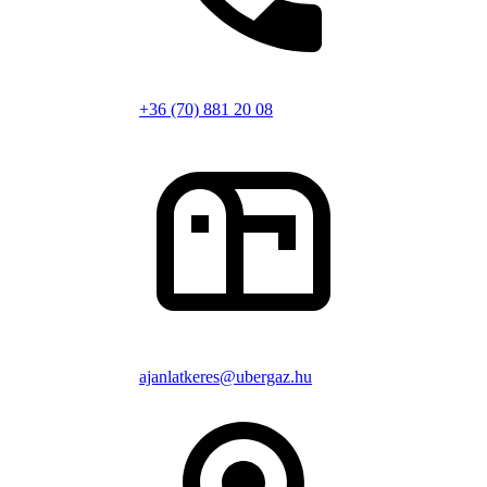
+36 (70) 881 20 08
ajanlatkeres@ubergaz.hu