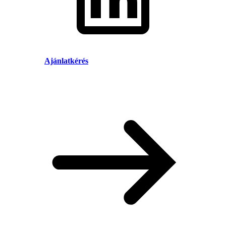
Ajánlatkérés