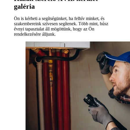
galéria
Ön is kérheti a segítségünket, ha felhív minket, és
szakembereink szívesen segítenek. Több mint, húsz
évnyi tapasztalat áll mögöttünk, hogy az Ön
rendelkezésére álljunk.