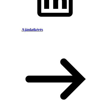
Ajánlatkérés