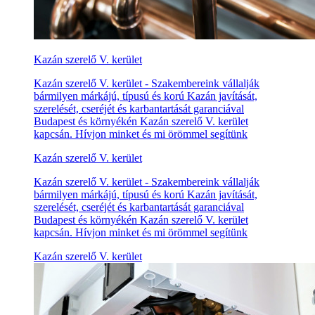
Kazán szerelő V. kerület
Kazán szerelő V. kerület - Szakembereink vállalják
bármilyen márkájú, típusú és korú Kazán javítását,
szerelését, cseréjét és karbantartását garanciával
Budapest és környékén Kazán szerelő V. kerület
kapcsán. Hívjon minket és mi örömmel segítünk
Kazán szerelő V. kerület
Kazán szerelő V. kerület - Szakembereink vállalják
bármilyen márkájú, típusú és korú Kazán javítását,
szerelését, cseréjét és karbantartását garanciával
Budapest és környékén Kazán szerelő V. kerület
kapcsán. Hívjon minket és mi örömmel segítünk
Kazán szerelő V. kerület