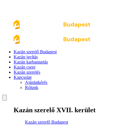
Kazán szerelő Budapest
Kazán javítás
Kazán karbantartás
Kazán csere
Kazán szerelés
Kapcsolat
Ajánlatkérés
Rólunk
Kazán szerelő XVII. kerület
Kazán szerelő Budapest