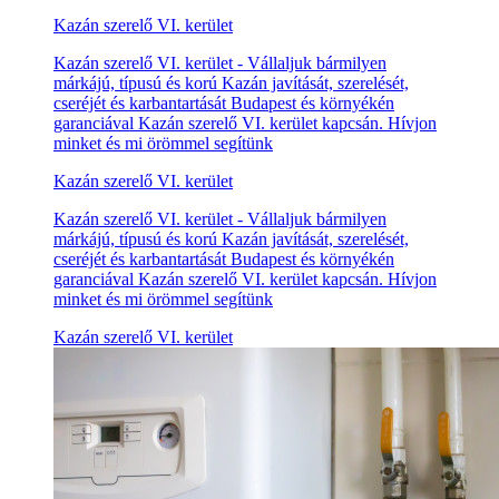
Kazán szerelő VI. kerület
Kazán szerelő VI. kerület - Vállaljuk bármilyen
márkájú, típusú és korú Kazán javítását, szerelését,
cseréjét és karbantartását Budapest és környékén
garanciával Kazán szerelő VI. kerület kapcsán. Hívjon
minket és mi örömmel segítünk
Kazán szerelő VI. kerület
Kazán szerelő VI. kerület - Vállaljuk bármilyen
márkájú, típusú és korú Kazán javítását, szerelését,
cseréjét és karbantartását Budapest és környékén
garanciával Kazán szerelő VI. kerület kapcsán. Hívjon
minket és mi örömmel segítünk
Kazán szerelő VI. kerület