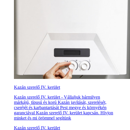
Kazán szerelő IV. kerület
Kazán szerelő IV. kerület - Vállaljuk bármilyen
márkájú, típusú és korú Kazán javítását, szerelését,
cseréjét és karbantartását Pest megye és környékén
garanciával Kazán szerelő IV. kerület kapcsán. Hívjon
minket és mi örömmel segítünk
Kazán szerelő IV. kerület