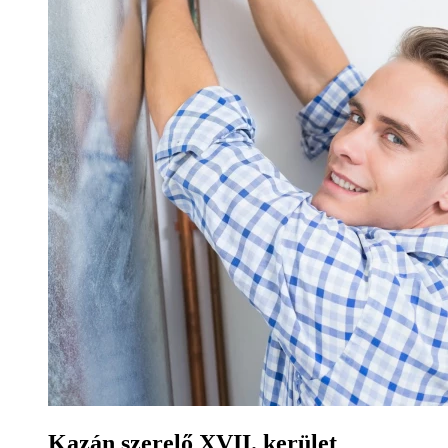
Kazán szerelő XVII. kerület