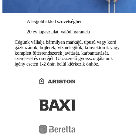
A legjobbakkal szövetségben
20 év tapasztalat, valódi garancia
Cégünk vállalja bármilyen márkájú, típusú vagy korú
gázkazánok, bojlerek, vízmelegítők, konvektorok vagy
komplett fűtésrendszerek javítását, karbantartását,
szerelését és cseréjét. Gázszerelő gyorsszolgálatunk
igény esetén 1-2 órán belül kiérkezik önhöz.