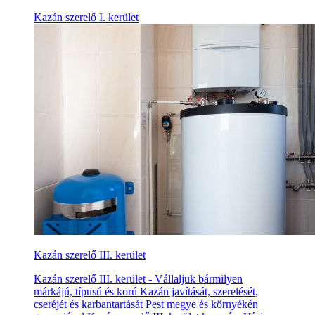
Kazán szerelő I. kerület
Kazán szerelő III. kerület
Kazán szerelő III. kerület - Vállaljuk bármilyen
márkájú, típusú és korú Kazán javítását, szerelését,
cseréjét és karbantartását Pest megye és környékén