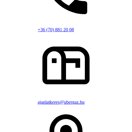
+36 (70) 881 20 08
ajanlatkeres@ubergaz.hu