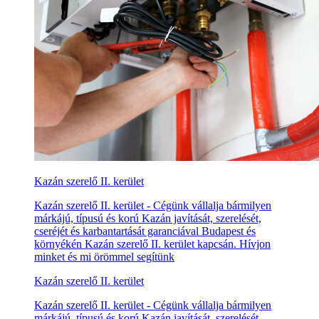
Kazán szerelő II. kerület
Kazán szerelő II. kerület - Cégünk vállalja bármilyen
márkájú, típusú és korú Kazán javítását, szerelését,
cseréjét és karbantartását garanciával Budapest és
környékén Kazán szerelő II. kerület kapcsán. Hívjon
minket és mi örömmel segítünk
Kazán szerelő II. kerület
Kazán szerelő II. kerület - Cégünk vállalja bármilyen
márkájú, típusú és korú Kazán javítását, szerelését,