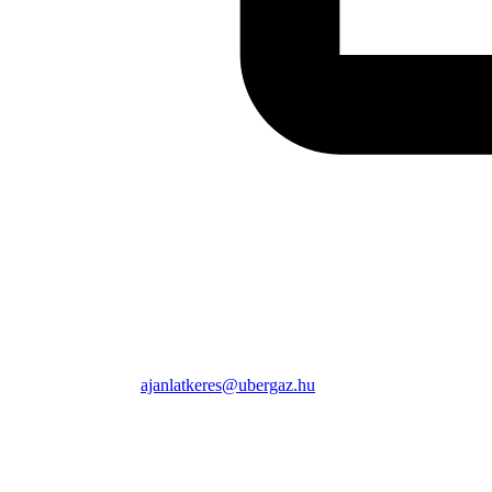
ajanlatkeres@ubergaz.hu