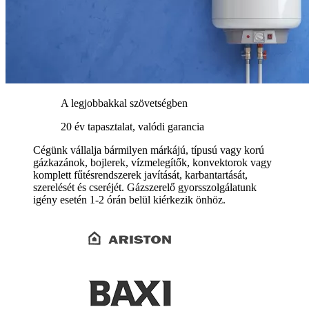
A legjobbakkal szövetségben
20 év tapasztalat, valódi garancia
Cégünk vállalja bármilyen márkájú, típusú vagy korú
gázkazánok, bojlerek, vízmelegítők, konvektorok vagy
komplett fűtésrendszerek javítását, karbantartását,
szerelését és cseréjét. Gázszerelő gyorsszolgálatunk
igény esetén 1-2 órán belül kiérkezik önhöz.