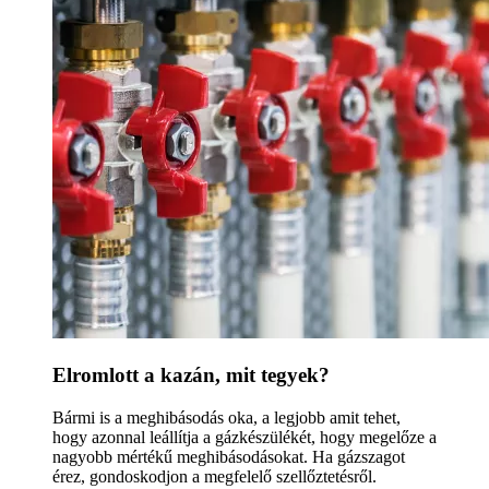
Elromlott a kazán, mit tegyek?
Bármi is a meghibásodás oka, a legjobb amit tehet,
hogy azonnal leállítja a gázkészülékét, hogy megelőze a
nagyobb mértékű meghibásodásokat. Ha gázszagot
érez, gondoskodjon a megfelelő szellőztetésről.