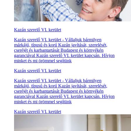
Kazán szerelő VI. kerület
Kazán szerelő VI. kerület - Vállaljuk bármilyen
márkájú, típusú és korú Kazán javítását, szerelését,
cseréjét és karbantartását Budapest és környékén
garanciával Kazán szerelő VI. kerület kapcsán. Hívjon
minket és mi örömmel segítünk
Kazán szerelő VI. kerület
Kazán szerelő VI. kerület - Vállaljuk bármilyen
márkájú, típusú és korú Kazán javítását, szerelését,
cseréjét és karbantartását Budapest és környékén
garanciával Kazán szerelő VI. kerület kapcsán. Hívjon
minket és mi örömmel segítünk
Kazán szerelő VI. kerület