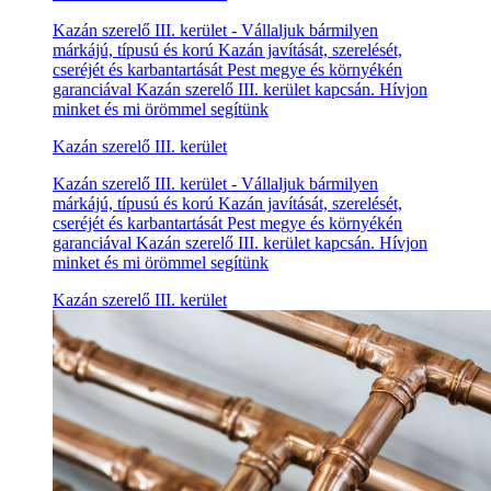
Kazán szerelő III. kerület - Vállaljuk bármilyen
márkájú, típusú és korú Kazán javítását, szerelését,
cseréjét és karbantartását Pest megye és környékén
garanciával Kazán szerelő III. kerület kapcsán. Hívjon
minket és mi örömmel segítünk
Kazán szerelő III. kerület
Kazán szerelő III. kerület - Vállaljuk bármilyen
márkájú, típusú és korú Kazán javítását, szerelését,
cseréjét és karbantartását Pest megye és környékén
garanciával Kazán szerelő III. kerület kapcsán. Hívjon
minket és mi örömmel segítünk
Kazán szerelő III. kerület