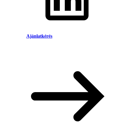
Ajánlatkérés