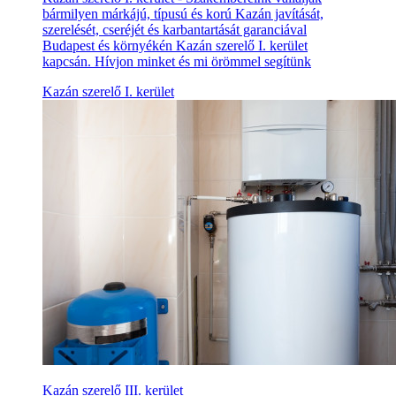
bármilyen márkájú, típusú és korú Kazán javítását,
szerelését, cseréjét és karbantartását garanciával
Budapest és környékén Kazán szerelő I. kerület
kapcsán. Hívjon minket és mi örömmel segítünk
Kazán szerelő I. kerület
Kazán szerelő III. kerület