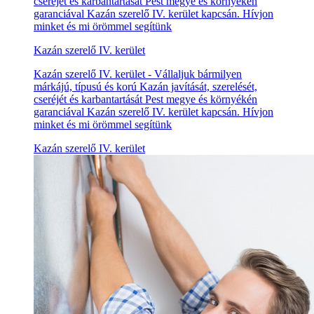
cseréjét és karbantartását Pest megye és környékén
garanciával Kazán szerelő IV. kerület kapcsán. Hívjon
minket és mi örömmel segítünk
Kazán szerelő IV. kerület
Kazán szerelő IV. kerület - Vállaljuk bármilyen
márkájú, típusú és korú Kazán javítását, szerelését,
cseréjét és karbantartását Pest megye és környékén
garanciával Kazán szerelő IV. kerület kapcsán. Hívjon
minket és mi örömmel segítünk
Kazán szerelő IV. kerület