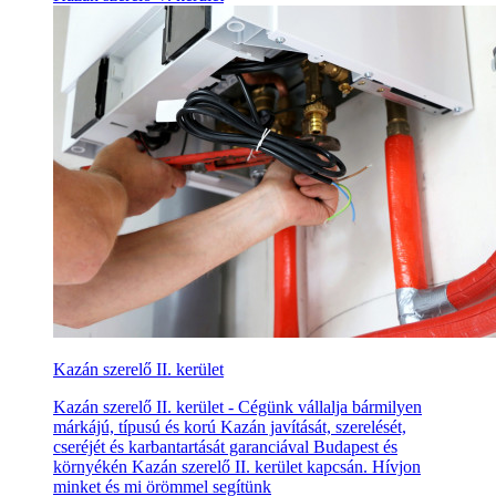
Kazán szerelő II. kerület
Kazán szerelő II. kerület - Cégünk vállalja bármilyen
márkájú, típusú és korú Kazán javítását, szerelését,
cseréjét és karbantartását garanciával Budapest és
környékén Kazán szerelő II. kerület kapcsán. Hívjon
minket és mi örömmel segítünk