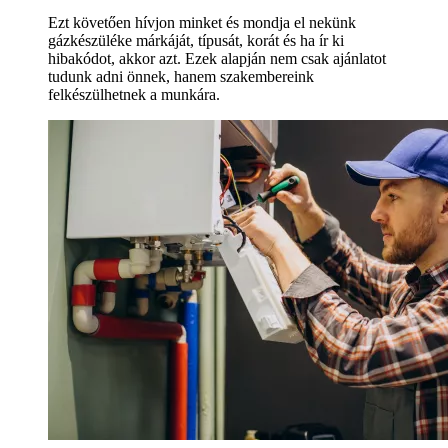
Ezt követően hívjon minket és mondja el nekünk
gázkészüléke márkáját, típusát, korát és ha ír ki
hibakódot, akkor azt. Ezek alapján nem csak ajánlatot
tudunk adni önnek, hanem szakembereink
felkészülhetnek a munkára.