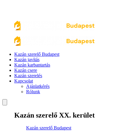
Kazán szerelő Budapest
Kazán javítás
Kazán karbantartás
Kazán csere
Kazán szerelés
Kapcsolat
Ajánlatkérés
Rólunk
Kazán szerelő XX. kerület
Kazán szerelő Budapest