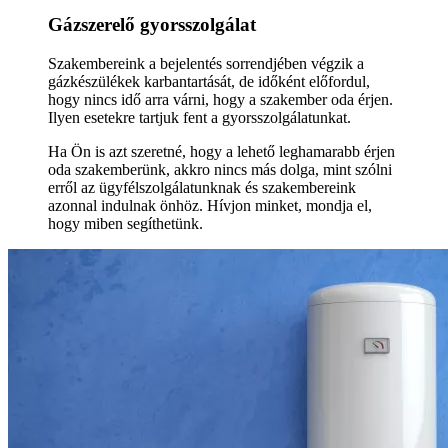
Gázszerelő gyorsszolgálat
Szakembereink a bejelentés sorrendjében végzik a
gázkészülékek karbantartását, de időként előfordul,
hogy nincs idő arra várni, hogy a szakember oda érjen.
Ilyen esetekre tartjuk fent a gyorsszolgálatunkat.
Ha Ön is azt szeretné, hogy a lehető leghamarabb érjen
oda szakemberünk, akkro nincs más dolga, mint szólni
erről az ügyfélszolgálatunknak és szakembereink
azonnal indulnak önhöz. Hívjon minket, mondja el,
hogy miben segíthetünk.