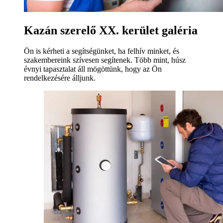
Kazán szerelő XX. kerület galéria
Ön is kérheti a segítségünket, ha felhív minket, és
szakembereink szívesen segítenek. Több mint, húsz
évnyi tapasztalat áll mögöttünk, hogy az Ön
rendelkezésére álljunk.