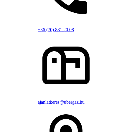
+36 (70) 881 20 08
ajanlatkeres@ubergaz.hu