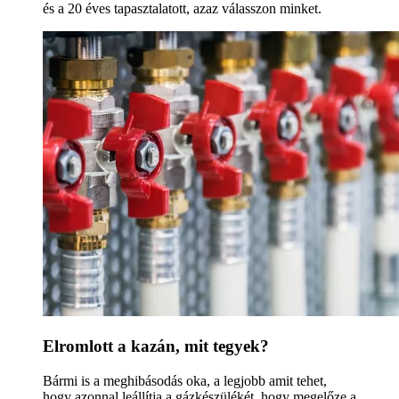
és a 20 éves tapasztalatott, azaz válasszon minket.
Elromlott a kazán, mit tegyek?
Bármi is a meghibásodás oka, a legjobb amit tehet,
hogy azonnal leállítja a gázkészülékét, hogy megelőze a