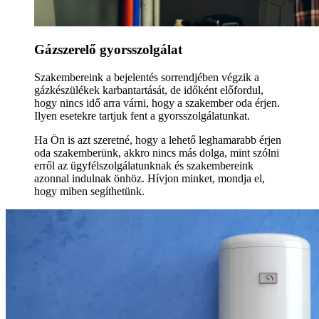
Gázszerelő gyorsszolgálat
Szakembereink a bejelentés sorrendjében végzik a
gázkészülékek karbantartását, de időként előfordul,
hogy nincs idő arra várni, hogy a szakember oda érjen.
Ilyen esetekre tartjuk fent a gyorsszolgálatunkat.
Ha Ön is azt szeretné, hogy a lehető leghamarabb érjen
oda szakemberünk, akkro nincs más dolga, mint szólni
erről az ügyfélszolgálatunknak és szakembereink
azonnal indulnak önhöz. Hívjon minket, mondja el,
hogy miben segíthetünk.