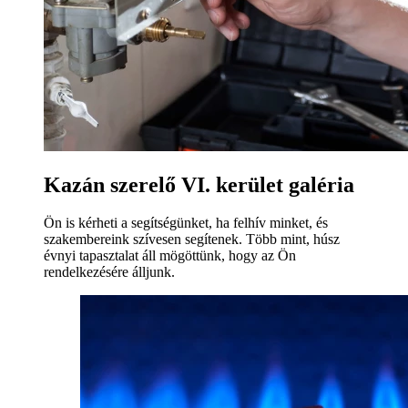
Kazán szerelő VI. kerület galéria
Ön is kérheti a segítségünket, ha felhív minket, és
szakembereink szívesen segítenek. Több mint, húsz
évnyi tapasztalat áll mögöttünk, hogy az Ön
rendelkezésére álljunk.