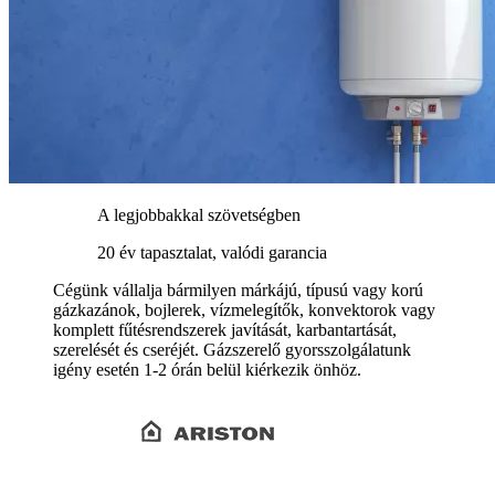
A legjobbakkal szövetségben
20 év tapasztalat, valódi garancia
Cégünk vállalja bármilyen márkájú, típusú vagy korú
gázkazánok, bojlerek, vízmelegítők, konvektorok vagy
komplett fűtésrendszerek javítását, karbantartását,
szerelését és cseréjét. Gázszerelő gyorsszolgálatunk
igény esetén 1-2 órán belül kiérkezik önhöz.