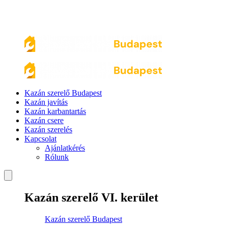
Kazán szerelő Budapest
Kazán javítás
Kazán karbantartás
Kazán csere
Kazán szerelés
Kapcsolat
Ajánlatkérés
Rólunk
Kazán szerelő VI. kerület
Kazán szerelő Budapest