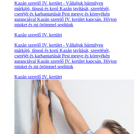
Kazán szerelő IV. kerület - Vállaljuk bármilyen
márkájú, típusú és korú Kazán javítását, szerelését,
cseréjét és karbantartását Pest megye és környékén
garanciával Kazán szerelő IV. kerület kapcsán. Hívjon
minket és mi örömmel segítünk
Kazán szerelő IV. kerület
Kazán szerelő IV. kerület - Vállaljuk bármilyen
márkájú, típusú és korú Kazán javítását, szerelését,
cseréjét és karbantartását Pest megye és környékén
garanciával Kazán szerelő IV. kerület kapcsán. Hívjon
minket és mi örömmel segítünk
Kazán szerelő IV. kerület