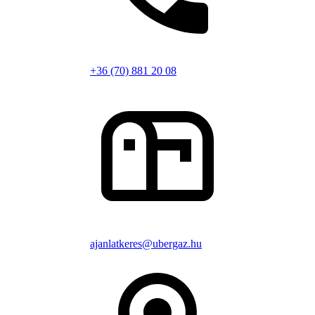
+36 (70) 881 20 08
ajanlatkeres@ubergaz.hu