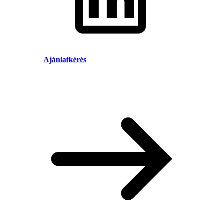
Ajánlatkérés