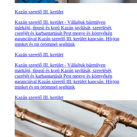
Kazán szerelő III. kerület
Kazán szerelő III. kerület - Vállaljuk bármilyen
márkájú, típusú és korú Kazán javítását, szerelését,
cseréjét és karbantartását Pest megye és környékén
garanciával Kazán szerelő III. kerület kapcsán. Hívjon
minket és mi örömmel segítünk
Kazán szerelő III. kerület
Kazán szerelő III. kerület - Vállaljuk bármilyen
márkájú, típusú és korú Kazán javítását, szerelését,
cseréjét és karbantartását Pest megye és környékén
garanciával Kazán szerelő III. kerület kapcsán. Hívjon
minket és mi örömmel segítünk
Kazán szerelő III. kerület