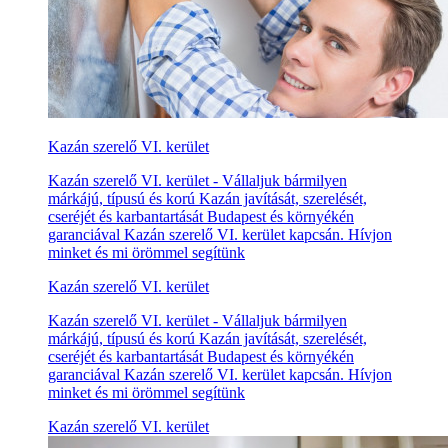
Kazán szerelő VI. kerület
Kazán szerelő VI. kerület - Vállaljuk bármilyen
márkájú, típusú és korú Kazán javítását, szerelését,
cseréjét és karbantartását Budapest és környékén
garanciával Kazán szerelő VI. kerület kapcsán. Hívjon
minket és mi örömmel segítünk
Kazán szerelő VI. kerület
Kazán szerelő VI. kerület - Vállaljuk bármilyen
márkájú, típusú és korú Kazán javítását, szerelését,
cseréjét és karbantartását Budapest és környékén
garanciával Kazán szerelő VI. kerület kapcsán. Hívjon
minket és mi örömmel segítünk
Kazán szerelő VI. kerület