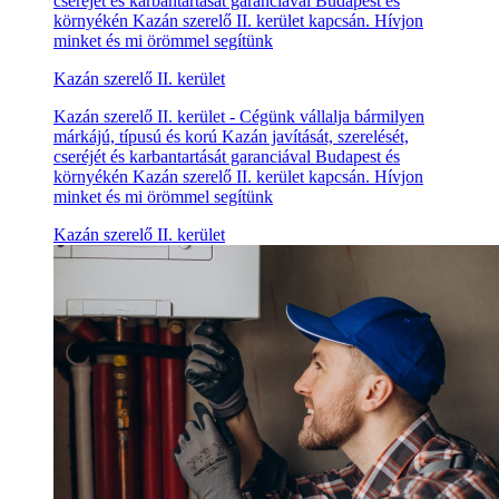
cseréjét és karbantartását garanciával Budapest és
környékén Kazán szerelő II. kerület kapcsán. Hívjon
minket és mi örömmel segítünk
Kazán szerelő II. kerület
Kazán szerelő II. kerület - Cégünk vállalja bármilyen
márkájú, típusú és korú Kazán javítását, szerelését,
cseréjét és karbantartását garanciával Budapest és
környékén Kazán szerelő II. kerület kapcsán. Hívjon
minket és mi örömmel segítünk
Kazán szerelő II. kerület